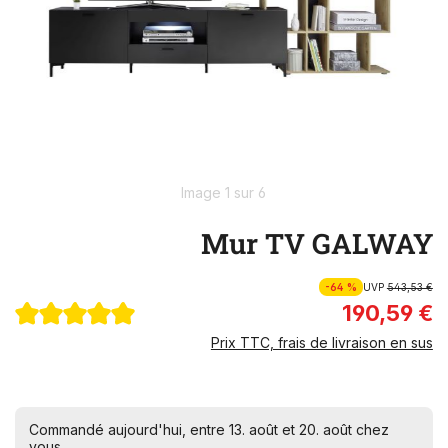
Image 1 sur 6
Mur TV GALWAY
-64 %
UVP
543,53 €
190,59 €
Prix TTC, frais de livraison en sus
Commandé aujourd'hui, entre 13. août et 20. août chez
vous.