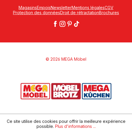
Magasins
Empois
Newsletter
Mentions légales
CGV
Protection des données
Droit de rétractation
Brochures
© 2026 MEGA Möbel
Ce site utilise des cookies pour offrir la meilleure expérience
possible.
Plus d'informations ...