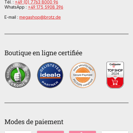
Tél. :
+49 (0) 7763 8000 96
WhatsApp :
+49 175 5908 396
E-mail :
megashop@brotz.de
Boutique en ligne certifiée
Modes de paiement