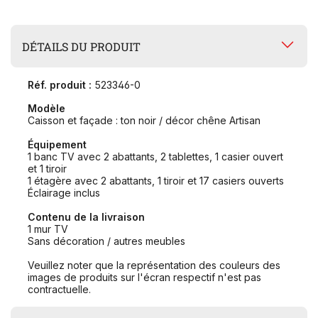
DÉTAILS DU PRODUIT
Réf. produit :
523346-0
Modèle
Caisson et façade : ton noir / décor chêne Artisan
Équipement
1 banc TV avec 2 abattants, 2 tablettes, 1 casier ouvert
et 1 tiroir
1 étagère avec 2 abattants, 1 tiroir et 17 casiers ouverts
Éclairage inclus
Contenu de la livraison
1 mur TV
Sans décoration / autres meubles
Veuillez noter que la représentation des couleurs des
images de produits sur l'écran respectif n'est pas
contractuelle.