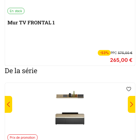
En stock
Mur TV FRONTAL 1
-53%
PPC
575,00 €
265,00 €
De la série
Prix de promotion