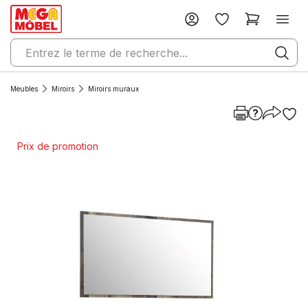
Meubles
Miroirs
Miroirs muraux
Prix de promotion