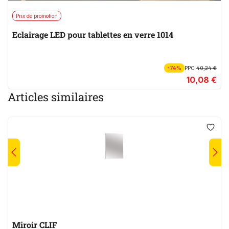
Prix de promotion
Eclairage LED pour tablettes en verre 1014
-74%
PPC
40,24 €
10,08 €
Articles similaires
Miroir CLIF