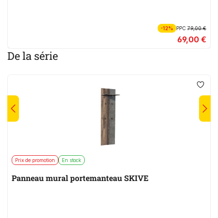
-12%
PPC
79,00 €
69,00 €
De la série
Prix de promotion
En stock
Panneau mural portemanteau SKIVE