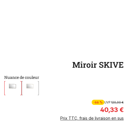
Miroir SKIVE
Nuance de couleur
-66 %
UVP
120,00 €
40,33 €
Prix TTC, frais de livraison en sus