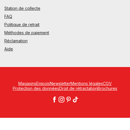
Station de collecte
FAQ
Politique de retrait
Méthodes de paiement
Réclamation
Aide
Magasins
Empois
Newsletter
Mentions légales
CGV
Protection des données
Droit de rétractation
Brochures