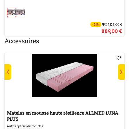
-21%
PPC
1 129,00 €
889,00 €
Accessoires
Matelas en mousse haute résilience ALLMED LUNA
PLUS
Autres options disponibles