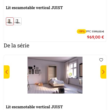
Lit escamotable vertical JUIST
-19%
PPC
1 199,00 €
969,00 €
De la série
Lit escamotable vertical JUIST