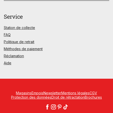
Service
Station de collecte
FAQ
Politique de retrait
Méthodes de paiement
Réclamation
Aide
Magasins
Empois
Newsletter
Mentions légales
CGV
Protection des données
Droit de rétractation
Brochures