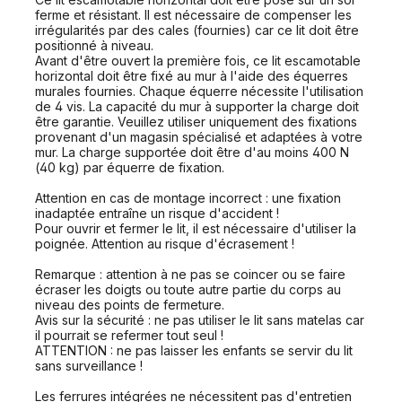
ferme et résistant. Il est nécessaire de compenser les
irrégularités par des cales (fournies) car ce lit doit être
positionné à niveau.
Avant d'être ouvert la première fois, ce lit escamotable
horizontal doit être fixé au mur à l'aide des équerres
murales fournies. Chaque équerre nécessite l'utilisation
de 4 vis. La capacité du mur à supporter la charge doit
être garantie. Veuillez utiliser uniquement des fixations
provenant d'un magasin spécialisé et adaptées à votre
mur. La charge supportée doit être d'au moins 400 N
(40 kg) par équerre de fixation.
Attention en cas de montage incorrect : une fixation
inadaptée entraîne un risque d'accident !
Pour ouvrir et fermer le lit, il est nécessaire d'utiliser la
poignée. Attention au risque d'écrasement !
Remarque : attention à ne pas se coincer ou se faire
écraser les doigts ou toute autre partie du corps au
niveau des points de fermeture.
Avis sur la sécurité : ne pas utiliser le lit sans matelas car
il pourrait se refermer tout seul !
ATTENTION : ne pas laisser les enfants se servir du lit
sans surveillance !
Les ferrures intégrées ne nécessitent pas d'entretien