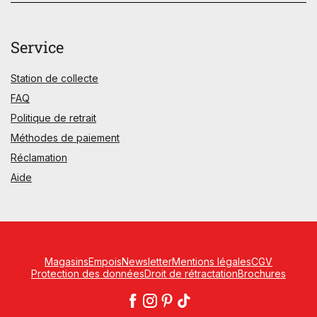
Service
Station de collecte
FAQ
Politique de retrait
Méthodes de paiement
Réclamation
Aide
Magasins
Empois
Newsletter
Mentions légales
CGV
Protection des données
Droit de rétractation
Brochures