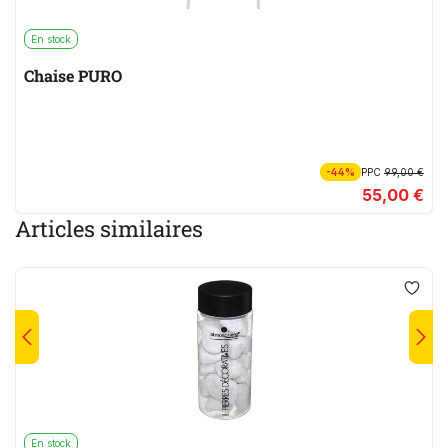
En stock
Chaise PURO
-44%
PPC
99,00 €
55,00 €
Articles similaires
En stock