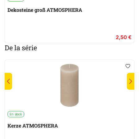
Dekosteine groß ATMOSPHERA
2,50 €
De la série
En stock
Kerze ATMOSPHERA