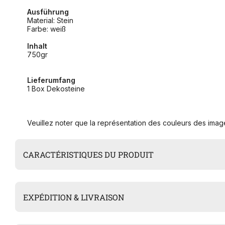
Ausführung
Material: Stein
Farbe: weiß
Inhalt
750gr
Lieferumfang
1 Box Dekosteine
Veuillez noter que la représentation des couleurs des image
CARACTÉRISTIQUES DU PRODUIT
EXPÉDITION & LIVRAISON