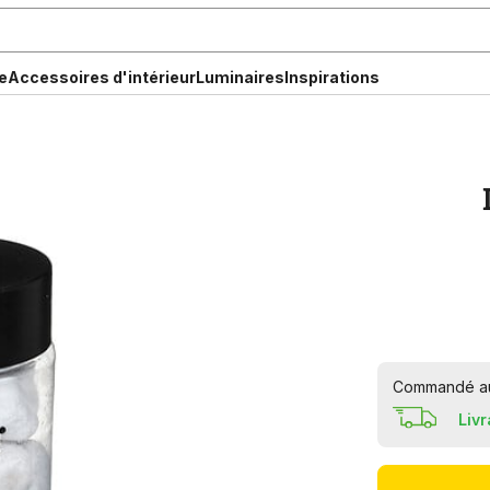
e
Accessoires d'intérieur
Luminaires
Inspirations
Commandé aujo
Liv