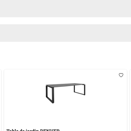
Table de jardin DENVER