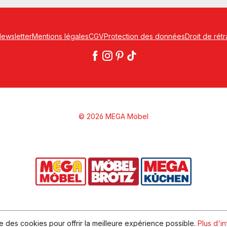
ewsletter
Mentions légales
CGV
Protection des données
Droit de rétr
© 2026 MEGA Möbel
ise des cookies pour offrir la meilleure expérience possible.
Plus d'in