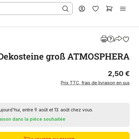
Dekosteine groß ATMOSPHERA
2,50 €
Prix TTC, frais de livraison en sus
urd'hui, entre 9. août et 13. août chez vous.
raison dans la pièce souhaitée