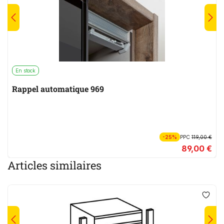
En stock
Rappel automatique 969
-25%
PPC
119,00 €
89,00 €
Articles similaires