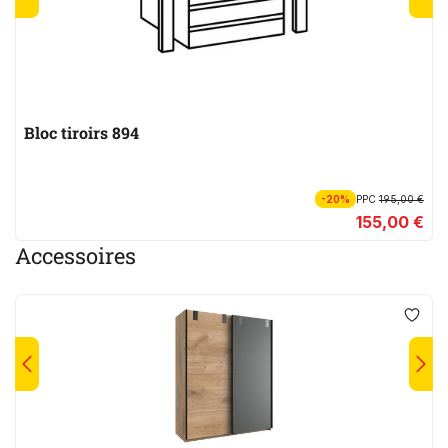
Bloc tiroirs 894
-20%
PPC
195,00 €
155,00 €
Accessoires