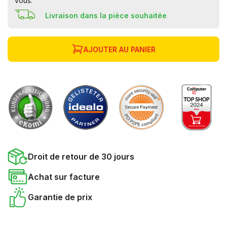
vous.
Livraison dans la pièce souhaitée
AJOUTER AU PANIER
Droit de retour de 30 jours
Achat sur facture
Garantie de prix