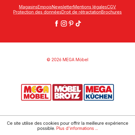
Magasins
Empois
Newsletter
Mentions légales
CGV
Protection des données
Droit de rétractation
Brochures
© 2026 MEGA Möbel
Ce site utilise des cookies pour offrir la meilleure expérience
possible.
Plus d'informations ...