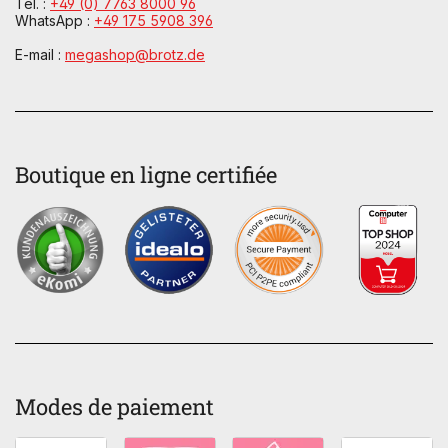
Tél. :
+49 (0) 7763 8000 96
WhatsApp :
+49 175 5908 396
E-mail :
megashop@brotz.de
Boutique en ligne certifiée
Modes de paiement