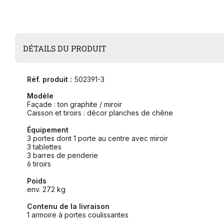
DÉTAILS DU PRODUIT
Réf. produit :
502391-3
Modèle
Façade : ton graphite / miroir
Caisson et tiroirs : décor planches de chêne
Équipement
3 portes dont 1 porte au centre avec miroir
3 tablettes
3 barres de penderie
6 tiroirs
Poids
env. 272 kg
Contenu de la livraison
1 armoire à portes coulissantes