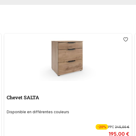
Chevet SALTA
Disponible en différentes couleurs
-20%
PPC
245,00 €
195,00 €