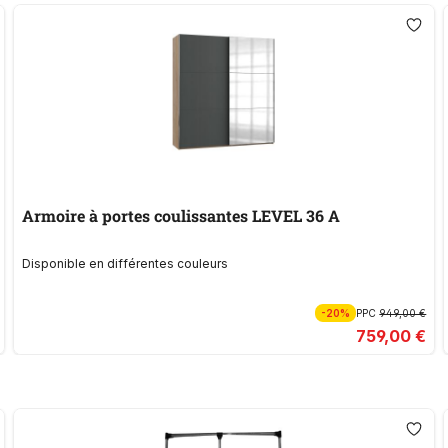
Armoire à portes coulissantes LEVEL 36 A
Disponible en différentes couleurs
-20%
PPC
949,00 €
759,00 €