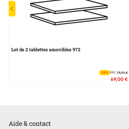
Lot de 2 tablettes amovibles 972
-12%
PPC
79,00 €
69,00 €
Aide & contact