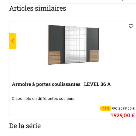
Articles similaires
Armoire à portes coulissantes LEVEL 36 A
Disponible en différentes couleurs
-19%
PPC
2 399,00 €
1 929,00 €
De la série