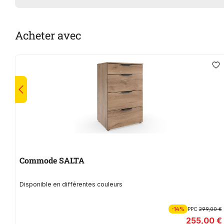
Acheter avec
Commode SALTA
Disponible en différentes couleurs
-14%
PPC
299,00 €
255,00 €