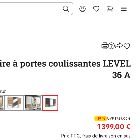
re à portes coulissantes LEVEL
36 A
eur
-19 %
UVP
1 729,00 €
1 399,00 €
Prix TTC, frais de livraison en sus