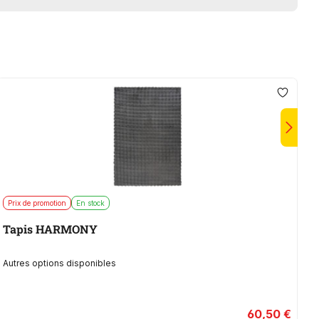
Prix de promotion
En stock
M
Tapis HARMONY
Autres options disponibles
60,50 €