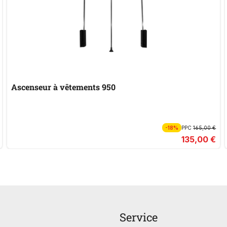
Ascenseur à vêtements 950
-18%
PPC
165,00 €
135,00 €
Service