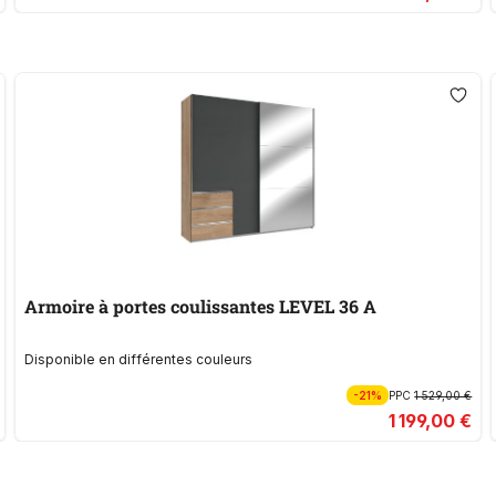
Armoire à portes coulissantes LEVEL 36 A
Disponible en différentes couleurs
-21%
PPC
1 529,00 €
1 199,00 €