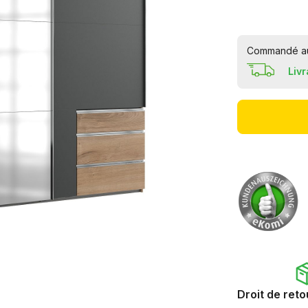
Commandé auj
Liv
Droit de reto