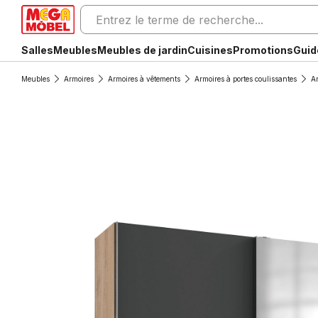
Salles
Meubles
Meubles de jardin
Cuisines
Promotions
Guid
Meubles
Armoires
Armoires à vêtements
Armoires à portes coulissantes
Ar