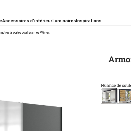
e
Accessoires d'intérieur
Luminaires
Inspirations
moires à portes coulissantes Wimex
Armoi
Nuance de coul