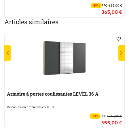
-19%
PPC
455,00 €
365,00 €
Articles similaires
Armoire à portes coulissantes LEVEL 36 A
Disponible en différentes couleurs
-21%
PPC
1 269,00 €
999,00 €