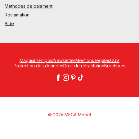
Méthodes de paiement
Réclamation
Aide
Magasins
Empois
Newsletter
Mentions légales
CGV
Protection des données
Droit de rétractation
Brochures
© 2026 MEGA Möbel