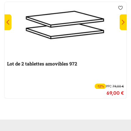
Lot de 2 tablettes amovibles 972
-12%
PPC
79,00 €
69,00 €