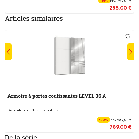
-14%
PPC
299,00 €
255,00 €
Articles similaires
Armoire à portes coulissantes LEVEL 36 A
Disponible en différentes couleurs
-20%
PPC
989,00 €
789,00 €
De la série