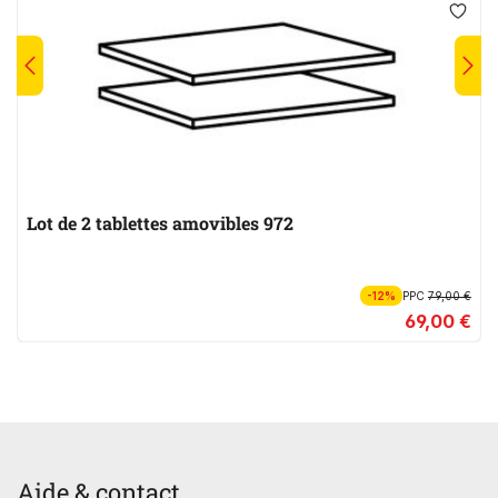
Lot de 2 tablettes amovibles 972
-12%
PPC
79,00 €
69,00 €
Aide & contact