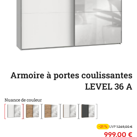
Armoire à portes coulissantes
LEVEL 36 A
Nuance de couleur
-21 %
UVP
1 269,00 €
999,00 €