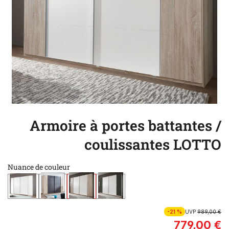
Armoire à portes battantes /
coulissantes LOTTO
Nuance de couleur
-21 %
UVP
989,00 €
779,00 €