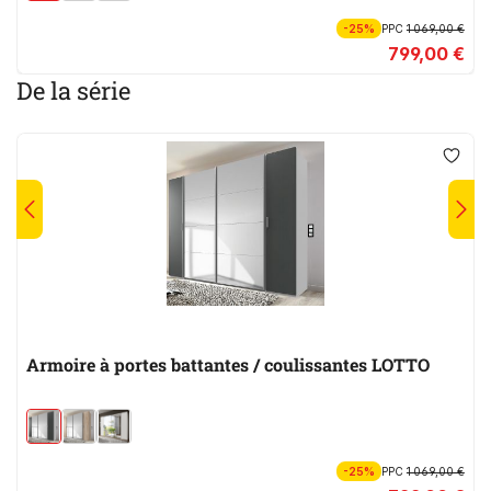
-25%
PPC
1 069,00 €
799,00 €
De la série
Armoire à portes battantes / coulissantes LOTTO
-25%
PPC
1 069,00 €