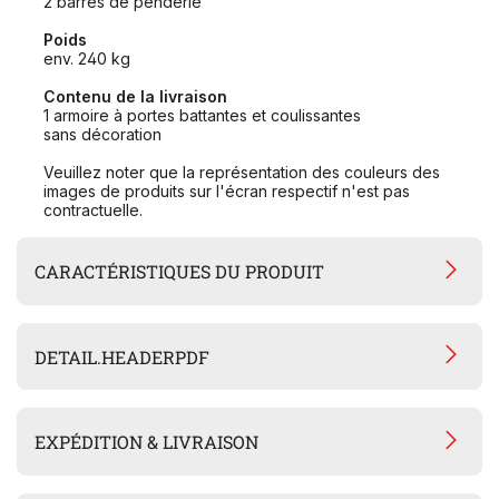
2 barres de penderie
Poids
env. 240 kg
Contenu de la livraison
1 armoire à portes battantes et coulissantes
sans décoration
Veuillez noter que la représentation des couleurs des
images de produits sur l'écran respectif n'est pas
contractuelle.
CARACTÉRISTIQUES DU PRODUIT
DETAIL.HEADERPDF
EXPÉDITION & LIVRAISON