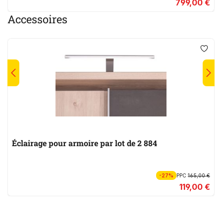
799,00 €
Accessoires
Éclairage pour armoire par lot de 2 884
-27%
PPC
165,00 €
119,00 €