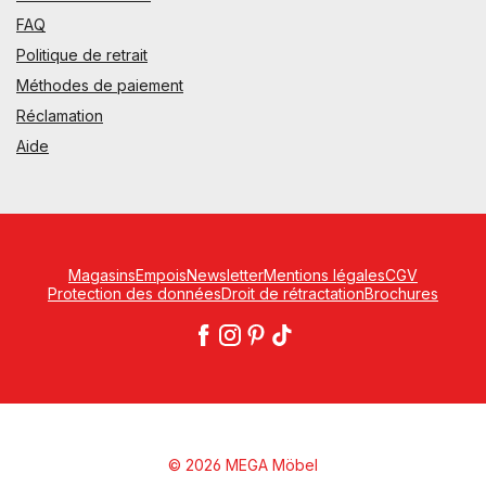
FAQ
Politique de retrait
Méthodes de paiement
Réclamation
Aide
Magasins
Empois
Newsletter
Mentions légales
CGV
Protection des données
Droit de rétractation
Brochures
© 2026 MEGA Möbel