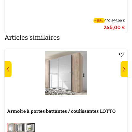
-18%
PPC
299,00 €
245,00 €
Articles similaires
Armoire à portes battantes / coulissantes LOTTO