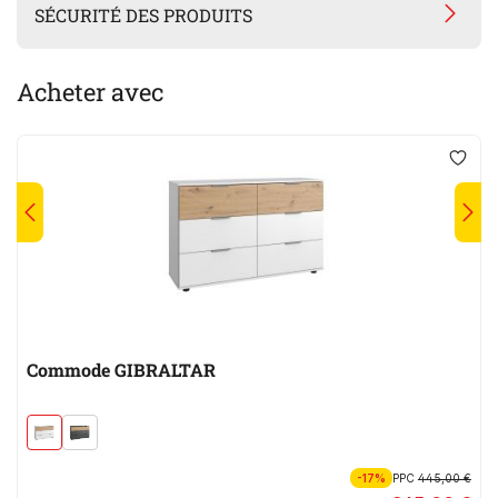
SÉCURITÉ DES PRODUITS
Acheter avec
Commode GIBRALTAR
-17%
PPC
445,00 €