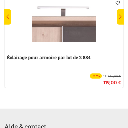
Éclairage pour armoire par lot de 2 884
-27%
PPC
165,00 €
119,00 €
Aide & contact