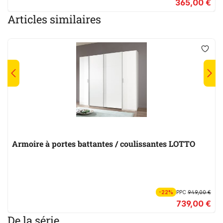
365,00 €
Articles similaires
Armoire à portes battantes / coulissantes LOTTO
-22%
PPC
949,00 €
739,00 €
De la série