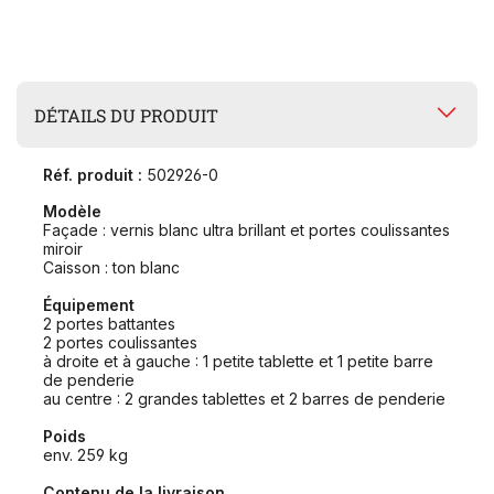
DÉTAILS DU PRODUIT
Réf. produit :
502926-0
Modèle
Façade : vernis blanc ultra brillant et portes coulissantes
miroir
Caisson : ton blanc
Équipement
2 portes battantes
2 portes coulissantes
à droite et à gauche : 1 petite tablette et 1 petite barre
de penderie
au centre : 2 grandes tablettes et 2 barres de penderie
Poids
env. 259 kg
Contenu de la livraison