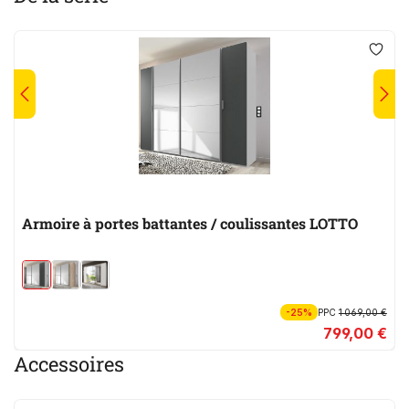
Armoire à portes battantes / coulissantes LOTTO
-25%
PPC
1 069,00 €
799,00 €
Accessoires