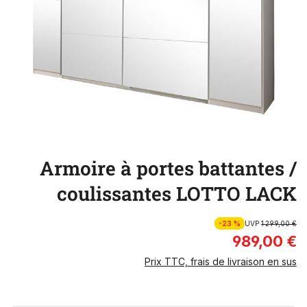
Armoire à portes battantes /
coulissantes LOTTO LACK
-23 %
UVP
1 299,00 €
989,00 €
Prix TTC, frais de livraison en sus