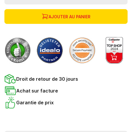
AJOUTER AU PANIER
Droit de retour de 30 jours
Achat sur facture
Garantie de prix