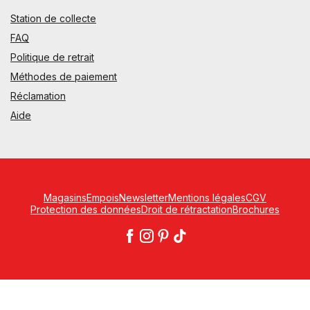
Station de collecte
FAQ
Politique de retrait
Méthodes de paiement
Réclamation
Aide
Magasins
Empois
Newsletter
Mentions légales
CGV
Protection des données
Droit de rétractation
Brochures