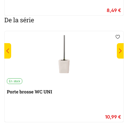
8,49 €
De la série
En stock
Porte brosse WC UNI
10,99 €