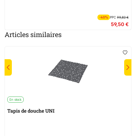
-40%
PPC
99,83 €
59,50 €
Articles similaires
En stock
Tapis de douche UNI