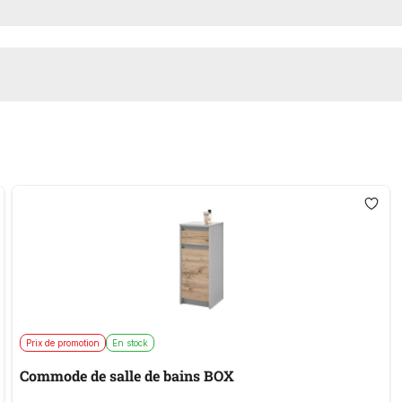
Prix de promotion
En stock
Commode de salle de bains BOX