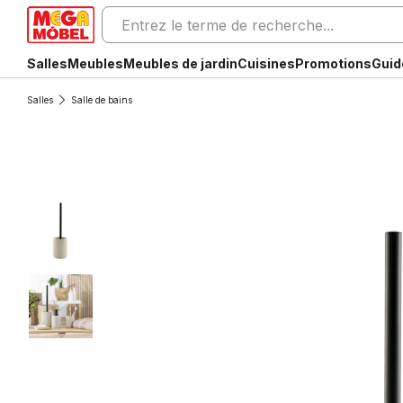
Salles
Meubles
Meubles de jardin
Cuisines
Promotions
Guid
Salles
Salle de bains