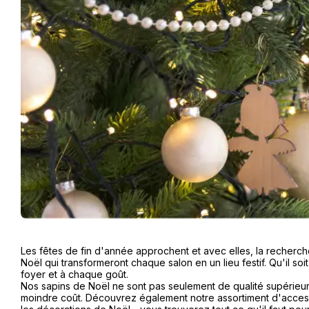
Les fêtes de fin d'année approchent et avec elles, la recherch
Noël qui transformeront chaque salon en un lieu festif. Qu'il soi
foyer et à chaque goût.
Nos sapins de Noël ne sont pas seulement de qualité supérieure,
moindre coût. Découvrez également notre assortiment d'access