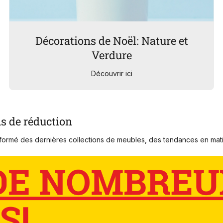
Décorations de Noël: Nature et
Verdure
Découvrir ici
ns de réduction
ormé des dernières collections de meubles, des tendances en matiè