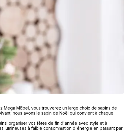
 Chez Mega Möbel, vous trouverez un large choix de sapins de
et vivant, nous avons le sapin de Noël qui convient à chaque
insi organiser vos fêtes de fin d'année avec style et à
des lumineuses à faible consommation d'énergie en passant par