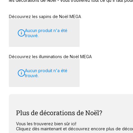
les décorations de Noël - vous trouverez tout ce qu'il faut 
Découvrez les sapins de Noël MEGA
Aucun produit n'a été
trouvé.
Découvrez les illuminations de Noël MEGA
Aucun produit n'a été
trouvé.
Plus de décorations de Noël?
Vous les trouverez bien sûr ici!
Cliquez dès maintenant et découvrez encore plus de décor