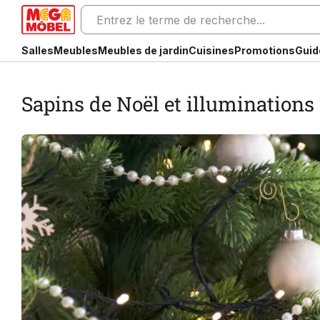
Salles
Meubles
Meubles de jardin
Cuisines
Promotions
Guid
Sapins de Noël et illuminations