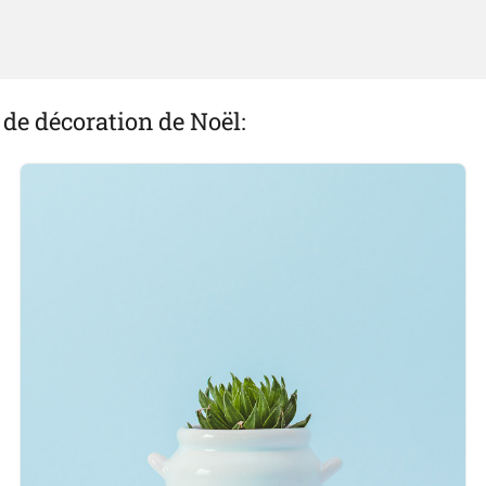
de décoration de Noël: