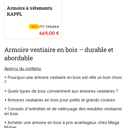
Armoire à vêtements
KAPPL
-16%
PPC
799,00 €
669,00 €
Armoire vestiaire en bois – durable et
abordable
Aperçu du contenu:
• Pourquoi une armoire vestiaire en bois est-elle un bon choix
?
• Quels types de bois conviennent aux armoires vestiaires ?
• Armoires vestiaires en bois pour petits et grands couloirs
• Conseils d'entretien et de nettoyage des meubles vestiaires
en bois
• Acheter une armoire en bois à prix avantageux chez Mega
Möbel