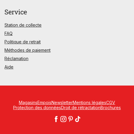
Service
Station de collecte
FAQ
Politique de retrait
Méthodes de paiement
Réclamation
Aide
Magasins
Empois
Newsletter
Mentions légales
CGV
Protection des données
Droit de rétractation
Brochures