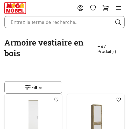
Armoire vestiaire en
– 47
bois
Produit(s)
Filtre