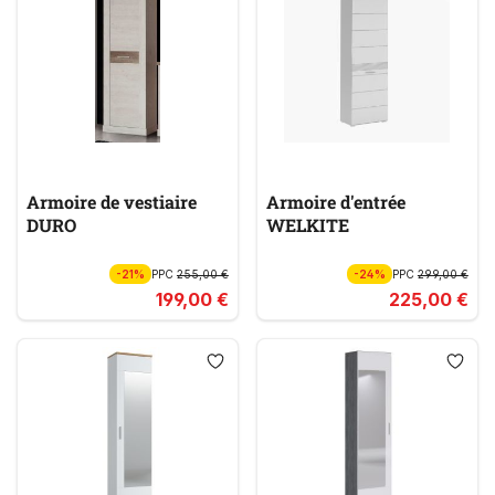
Armoire de vestiaire
Armoire d'entrée
DURO
WELKITE
-21%
PPC
255,00 €
-24%
PPC
299,00 €
199,00 €
225,00 €