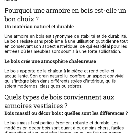
Pourquoi une armoire en bois est-elle un
bon choix ?
Un matériau naturel et durable
Une armoire en bois est synonyme de stabilité et de durabilité.
Le bois résiste sans problème à une utilisation quotidienne tout
en conservant son aspect esthétique, ce qui est idéal pour les
entrées où les meubles sont soumis à une forte sollicitation.
Le bois crée une atmosphère chaleureuse
Le bois apporte de la chaleur à la pièce et rend celle-ci
accueillante. Son grain naturel lui confère un aspect convivial
qui s'intègre bien dans différents styles d'intérieur, qu'ils
soient modernes, classiques ou sobres.
Quels types de bois conviennent aux
armoires vestiaires ?
Bois massif ou décor bois : quelles sont les différences ?
Le bois massif est particulièrement robuste et durable. Les
modèles en décor bois sont quant à eux moins chers, faciles
d'entretien et souvent plus légers, ce qui en fait une bonne