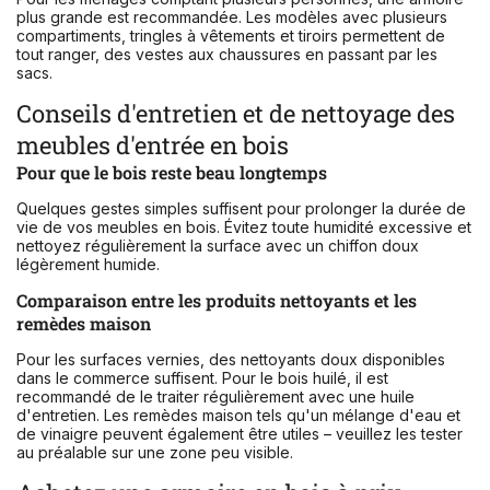
plus grande est recommandée. Les modèles avec plusieurs
compartiments, tringles à vêtements et tiroirs permettent de
tout ranger, des vestes aux chaussures en passant par les
sacs.
Conseils d'entretien et de nettoyage des
meubles d'entrée en bois
Pour que le bois reste beau longtemps
Quelques gestes simples suffisent pour prolonger la durée de
vie de vos meubles en bois. Évitez toute humidité excessive et
nettoyez régulièrement la surface avec un chiffon doux
légèrement humide.
Comparaison entre les produits nettoyants et les
remèdes maison
Pour les surfaces vernies, des nettoyants doux disponibles
dans le commerce suffisent. Pour le bois huilé, il est
recommandé de le traiter régulièrement avec une huile
d'entretien. Les remèdes maison tels qu'un mélange d'eau et
de vinaigre peuvent également être utiles – veuillez les tester
au préalable sur une zone peu visible.