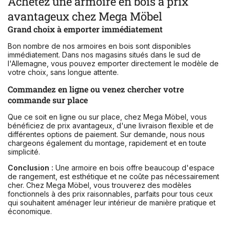
Achetez une armoire en bois à prix
avantageux chez Mega Möbel
Grand choix à emporter immédiatement
Bon nombre de nos armoires en bois sont disponibles
immédiatement. Dans nos magasins situés dans le sud de
l'Allemagne, vous pouvez emporter directement le modèle de
votre choix, sans longue attente.
Commandez en ligne ou venez chercher votre
commande sur place
Que ce soit en ligne ou sur place, chez Mega Möbel, vous
bénéficiez de prix avantageux, d'une livraison flexible et de
différentes options de paiement. Sur demande, nous nous
chargeons également du montage, rapidement et en toute
simplicité.
Conclusion :
Une armoire en bois offre beaucoup d'espace
de rangement, est esthétique et ne coûte pas nécessairement
cher. Chez Mega Möbel, vous trouverez des modèles
fonctionnels à des prix raisonnables, parfaits pour tous ceux
qui souhaitent aménager leur intérieur de manière pratique et
économique.