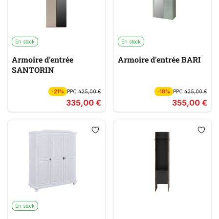
En stock
En stock
Armoire d'entrée
Armoire d'entrée BARI
SANTORIN
-21%
PPC
425,00 €
-18%
PPC
435,00 €
335,00 €
355,00 €
En stock