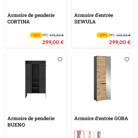
Armoire de penderie
Armoire d'entrée
CORTINA
SEWULA
-20%
PPC
375,00 €
-29%
PPC
425,00 €
299,00 €
299,00 €
Armoire de penderie
Armoire d'entrée GOBA
BUENO