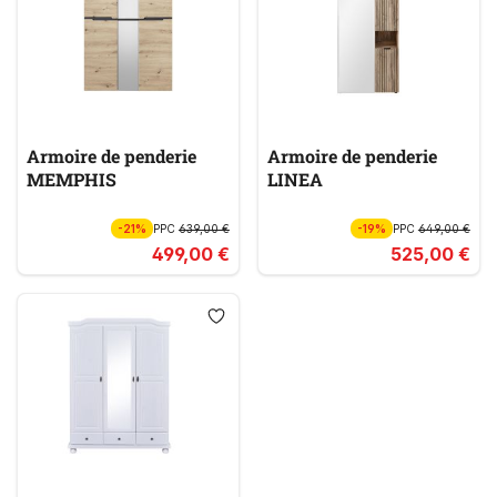
Armoire de penderie
Armoire de penderie
MEMPHIS
LINEA
-21%
PPC
639,00 €
-19%
PPC
649,00 €
499,00 €
525,00 €