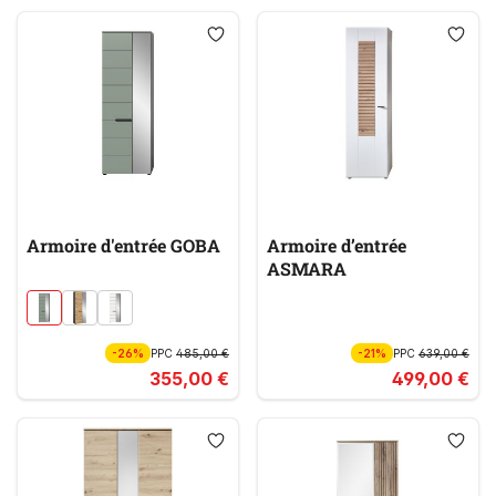
Armoire d'entrée GOBA
Armoire d’entrée
ASMARA
-26%
PPC
485,00 €
-21%
PPC
639,00 €
355,00 €
499,00 €