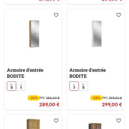
Armoire d'entrée
Armoire d'entrée
BODITE
BODITE
-24%
PPC
385,00 €
-25%
PPC
399,00 €
289,00 €
299,00 €