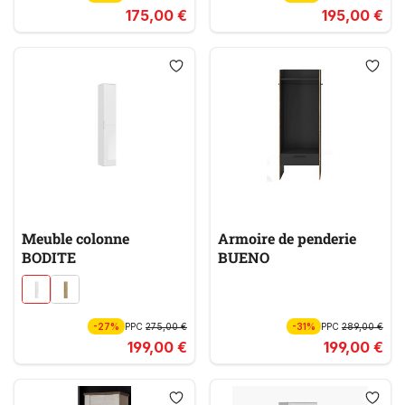
175,00 €
195,00 €
Meuble colonne
Armoire de penderie
BODITE
BUENO
-27%
PPC
275,00 €
-31%
PPC
289,00 €
199,00 €
199,00 €