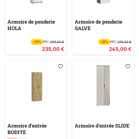
Armoire de penderie
Armoire de penderie
HOLA
SALVE
-21%
PPC
299,00 €
-18%
PPC
299,00 €
235,00 €
245,00 €
Armoire d’entrée
Armoire d’entrée SLIDE
BODITE