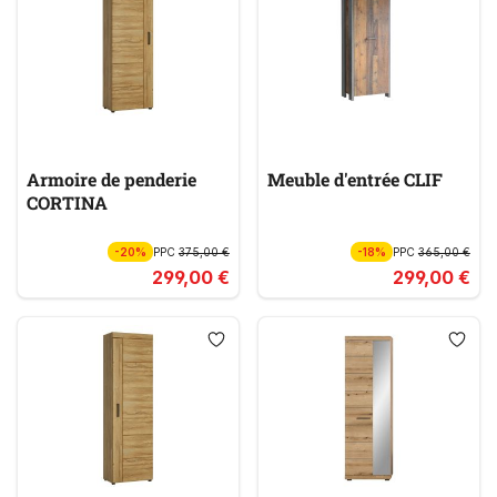
Armoire de penderie
Meuble d'entrée CLIF
CORTINA
-20%
PPC
375,00 €
-18%
PPC
365,00 €
299,00 €
299,00 €