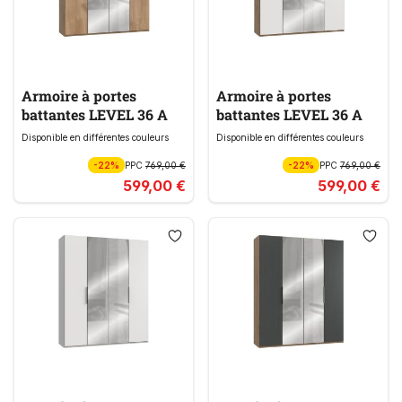
Armoire à portes
Armoire à portes
battantes LEVEL 36 A
battantes LEVEL 36 A
Disponible en différentes couleurs
Disponible en différentes couleurs
-22%
PPC
769,00 €
-22%
PPC
769,00 €
599,00 €
599,00 €