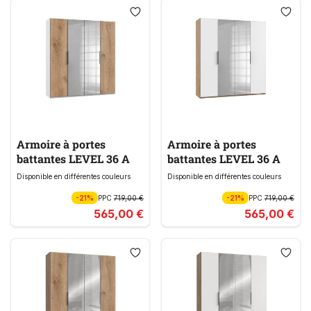
Armoire à portes
Armoire à portes
battantes LEVEL 36 A
battantes LEVEL 36 A
Disponible en différentes couleurs
Disponible en différentes couleurs
-21%
PPC
719,00 €
-21%
PPC
719,00 €
565,00 €
565,00 €