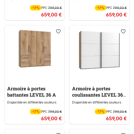
-17%
PPC
799,00 €
-17%
PPC
799,00 €
659,00 €
659,00 €
Armoire à portes
Armoire à portes
battantes LEVEL 36 A
coulissantes LEVEL 36
A
Disponible en différentes couleurs
Disponible en différentes couleurs
-17%
PPC
799,00 €
-17%
PPC
799,00 €
659,00 €
659,00 €