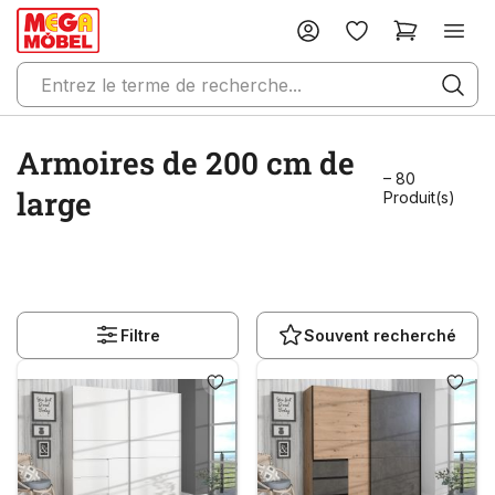
Armoires de 200 cm de
– 80
large
Produit(s)
Filtre
Souvent recherché