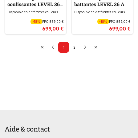
coulissantes LEVEL 36
battantes LEVEL 36 A
A
Disponible en différentes couleurs
Disponible en différentes couleurs
-18%
PPC
859,00 €
-18%
PPC
859,00 €
699,00 €
699,00 €
1
2
Aide & contact