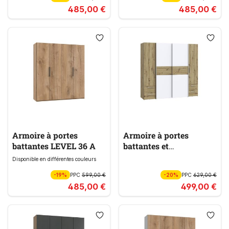
485,00 €
485,00 €
Armoire à portes
Armoire à portes
battantes LEVEL 36 A
battantes et
coulissantes
Disponible en différentes couleurs
BALTISCHPORT
-19%
PPC
599,00 €
-20%
PPC
629,00 €
485,00 €
499,00 €