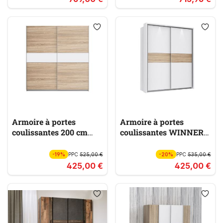
Armoire à portes
Armoire à portes
coulissantes 200 cm
coulissantes WINNER
WINNER PLUS
PLUS
-19%
PPC
525,00 €
-20%
PPC
535,00 €
425,00 €
425,00 €