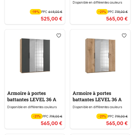
Disponible en différentes couleurs
-19%
PPC
649,00 €
-21%
PPC
719,00 €
525,00 €
565,00 €
Armoire à portes
Armoire à portes
battantes LEVEL 36 A
battantes LEVEL 36 A
Disponible en différentes couleurs
Disponible en différentes couleurs
-21%
PPC
719,00 €
-21%
PPC
719,00 €
565,00 €
565,00 €