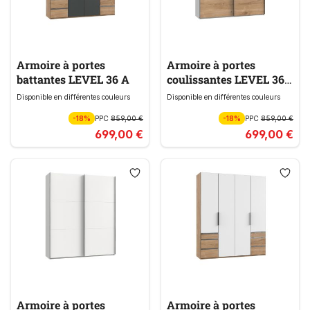
Armoire à portes
Armoire à portes
battantes LEVEL 36 A
coulissantes LEVEL 36
A
Disponible en différentes couleurs
Disponible en différentes couleurs
-18%
PPC
859,00 €
-18%
PPC
859,00 €
699,00 €
699,00 €
Armoire à portes
Armoire à portes