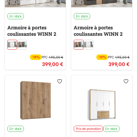
En stock
En stock
Armoire à portes
Armoire à portes
coulissantes WINN 2
coulissantes WINN 2
-19%
PPC
495,00 €
-19%
PPC
495,00 €
399,00 €
399,00 €
En stock
Prix de promotion
En stock