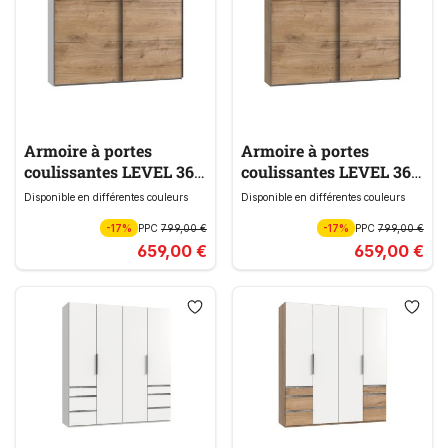
Armoire à portes
Armoire à portes
coulissantes LEVEL 36
coulissantes LEVEL 36
A
A
Disponible en différentes couleurs
Disponible en différentes couleurs
-17%
PPC
799,00 €
-17%
PPC
799,00 €
659,00 €
659,00 €