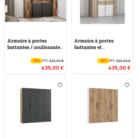
Armoire à portes
Armoire à portes
battantes / coulissantes
battantes et
KALIXTUS
coulissantes KALIXTUS
-18%
PPC
535,00 €
-18%
PPC
535,00 €
435,00 €
435,00 €