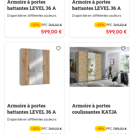
Armoire à portes
Armoire à portes
battantes LEVEL 36 A
battantes LEVEL 36 A
Disponible en différentes couleurs
Disponible en différentes couleurs
-22%
PPC
769,00 €
-22%
PPC
769,00 €
599,00 €
599,00 €
Armoire à portes
Armoire à portes
battantes LEVEL 36 A
coulissantes KATJA
Disponible en différentes couleurs
-22%
PPC
769,00 €
-19%
PPC
789,00 €