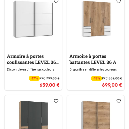
Armoire à portes
Armoire à portes
coulissantes LEVEL 36
battantes LEVEL 36 A
A
Disponible en différentes couleurs
Disponible en différentes couleurs
-17%
PPC
799,00 €
-18%
PPC
859,00 €
659,00 €
699,00 €