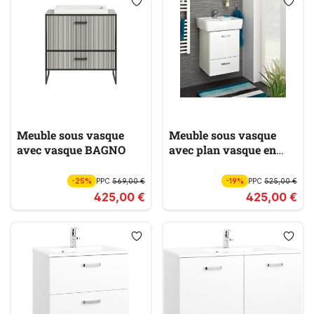
Meuble sous vasque
Meuble sous vasque
avec vasque BAGNO
avec plan vasque en
céramique PIOLO
-25%
PPC
569,00 €
-19%
PPC
525,00 €
425,00 €
425,00 €