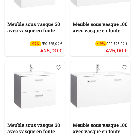
Meuble sous vasque 60
Meuble sous vasque 100
avec vasque en fonte
avec vasque en fonte
minérale BOLOGNA
minérale BOLOGNA
-19%
PPC
525,00 €
-19%
PPC
525,00 €
425,00 €
425,00 €
Meuble sous vasque 60
Meuble sous vasque 100
avec vasque en fonte
avec vasque en fonte