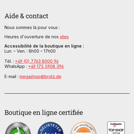
Aide & contact
Nous sommes là pour vous :
Heures d'ouverture de nos
sites
Accessibilité de la boutique en ligne :
Lun. – Ven. : 8h00 – 17h00
Tél. :
+49 (0) 7763 8000 96
WhatsApp :
+49 175 5908 396
E-mail :
megashop@brotz.de
Boutique en ligne certifiée