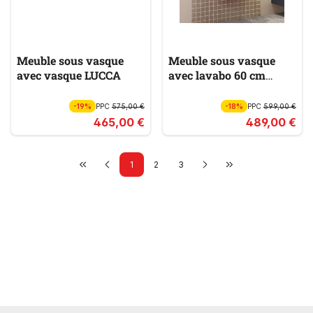
Meuble sous vasque
Meuble sous vasque
avec vasque LUCCA
avec lavabo 60 cm
AREZZO
-19%
PPC
575,00 €
-18%
PPC
599,00 €
465,00 €
489,00 €
1
2
3