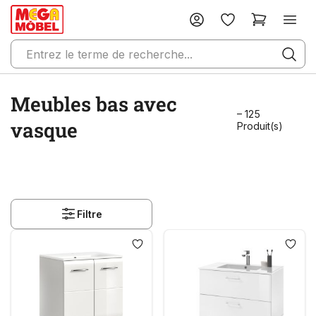
Meubles bas avec
– 125
vasque
Produit(s)
Filtre