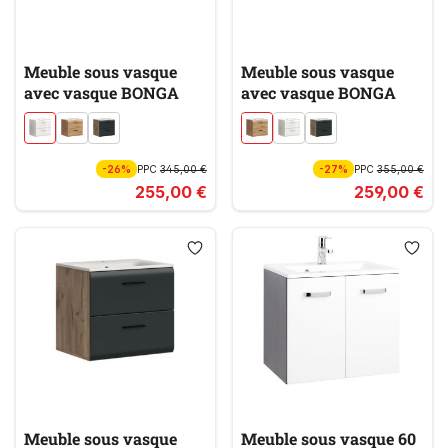
Meuble sous vasque
Meuble sous vasque
avec vasque BONGA
avec vasque BONGA
-26%
PPC
345,00 €
-27%
PPC
355,00 €
255,00 €
259,00 €
Meuble sous vasque
Meuble sous vasque 60