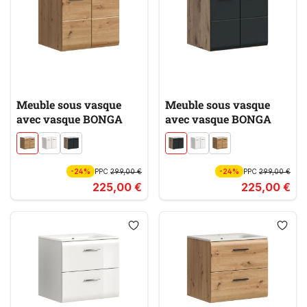
Meuble sous vasque
Meuble sous vasque
avec vasque BONGA
avec vasque BONGA
-24%
PPC
299,00 €
-24%
PPC
299,00 €
225,00 €
225,00 €