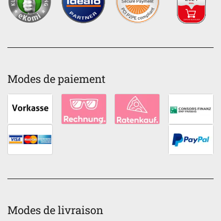
Modes de paiement
Modes de livraison