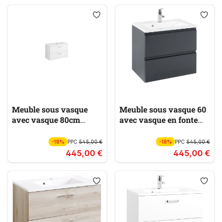
Meuble sous vasque
Meuble sous vasque 60
avec vasque 80cm
avec vasque en fonte
PORTA
minérale CARDIFF
-18%
PPC
545,00 €
-18%
PPC
545,00 €
445,00 €
445,00 €