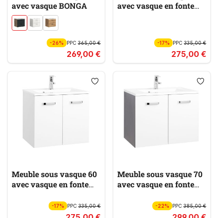
avec vasque BONGA
avec vasque en fonte
minérale BOLOGNA
-26%
PPC
365,00 €
-17%
PPC
335,00 €
269,00 €
275,00 €
Meuble sous vasque 60
Meuble sous vasque 70
avec vasque en fonte
avec vasque en fonte
minérale BOLOGNA
minérale BOLOGNA
-17%
PPC
335,00 €
-22%
PPC
385,00 €
275,00 €
299,00 €