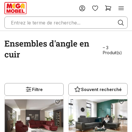
Ensembles d'angle en
– 3
cuir
Produit(s)
Filtre
Souvent recherché