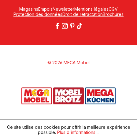
Magasins
Empois
Newsletter
Mentions légales
CGV
Protection des données
Droit de rétractation
Brochures
© 2026 MEGA Möbel
Ce site utilise des cookies pour offrir la meilleure expérience
possible.
Plus d'informations ...