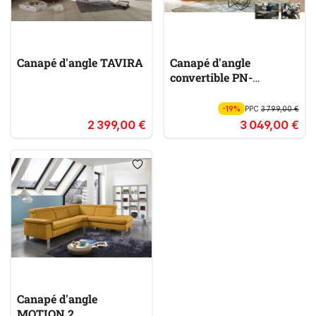
Canapé d'angle TAVIRA
Canapé d'angle
convertible PN-
EM21079
-19%
PPC
3 799,00 €
2 399,00 €
3 049,00 €
Canapé d'angle
MOTION 2