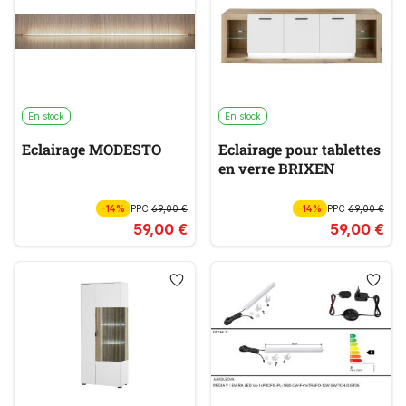
En stock
En stock
Eclairage MODESTO
Eclairage pour tablettes
en verre BRIXEN
-14%
PPC
69,00 €
-14%
PPC
69,00 €
59,00 €
59,00 €