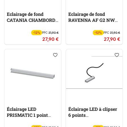
Eclairage de fond
Eclairage de fond
CATANIA CHAMBORD
RAVENNA AF G2 NW
AF G2 WW 01
01
-12%
PPC
31,90 €
-12%
PPC
31,90 €
27,90 €
27,90 €
Éclairage LED
Éclairage LED à clipser
PRISMATIC 1 point
6 points
BELEUCHTUNG
BELEUCHTUNG