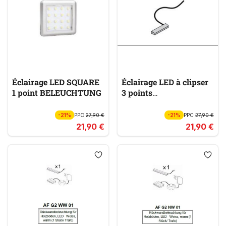
Éclairage LED SQUARE
Éclairage LED à clipser
1 point BELEUCHTUNG
3 points
BELEUCHTUNG
-21%
PPC
27,90 €
-21%
PPC
27,90 €
21,90 €
21,90 €