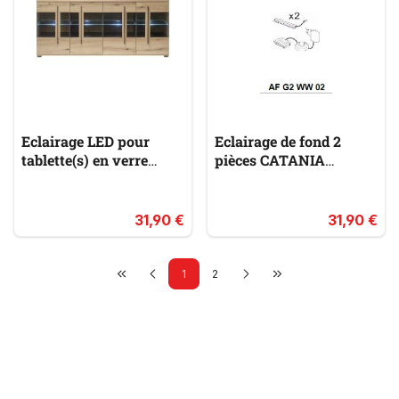
Eclairage LED pour
Eclairage de fond 2
tablette(s) en verre
pièces CATANIA
CANTARA
CHAMBORD AF G2 WW
02
31,90 €
31,90 €
1
2