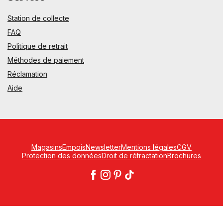
Station de collecte
FAQ
Politique de retrait
Méthodes de paiement
Réclamation
Aide
Magasins
Empois
Newsletter
Mentions légales
CGV
Protection des données
Droit de rétractation
Brochures