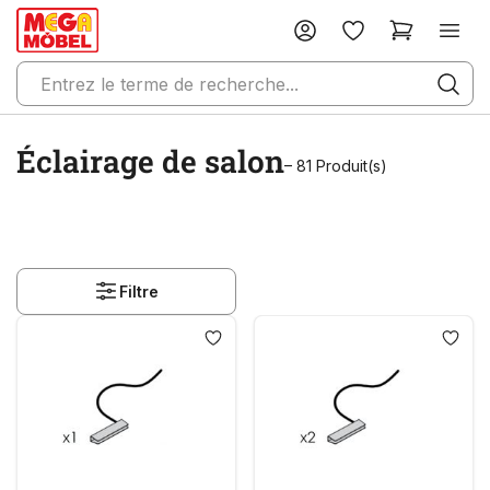
Éclairage de salon
– 81 Produit(s)
Filtre