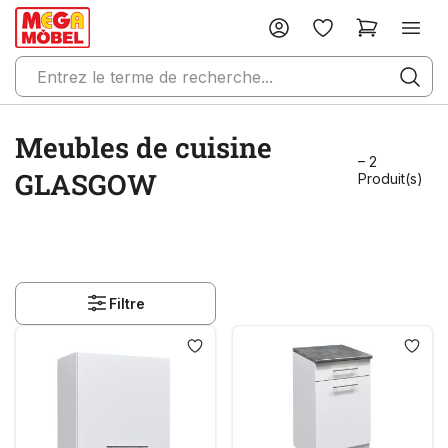
Meubles de cuisine
– 2
GLASGOW
Produit(s)
Filtre