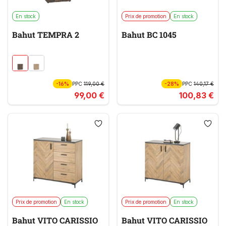
En stock
Prix de promotion
En stock
Bahut TEMPRA 2
Bahut BC 1045
-16%
PPC
119,00 €
-28%
PPC
140,17 €
99,00 €
100,83 €
Prix de promotion
En stock
Prix de promotion
En stock
Bahut VITO CARISSIO
Bahut VITO CARISSIO