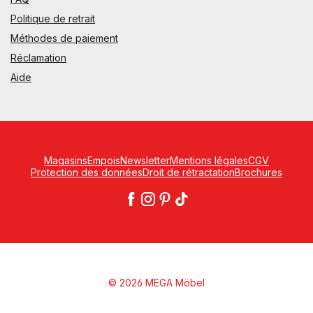
Politique de retrait
Méthodes de paiement
Réclamation
Aide
Magasins
Empois
Newsletter
Mentions légales
CGV
Protection des données
Droit de rétractation
Brochures
© 2026 MEGA Möbel