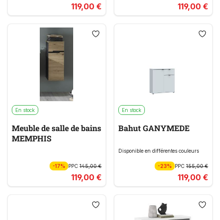
119,00 €
119,00 €
En stock
En stock
Meuble de salle de bains
Bahut GANYMEDE
MEMPHIS
Disponible en différentes couleurs
-17%
PPC
145,00 €
-23%
PPC
155,00 €
119,00 €
119,00 €