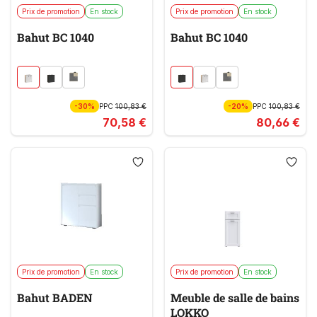
Prix de promotion
En stock
Prix de promotion
En stock
Bahut BC 1040
Bahut BC 1040
-30%
PPC
100,83 €
-20%
PPC
100,83 €
70,58 €
80,66 €
Prix de promotion
En stock
Prix de promotion
En stock
Bahut BADEN
Meuble de salle de bains
LOKKO