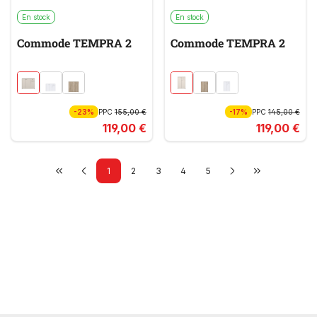
En stock
En stock
Commode TEMPRA 2
Commode TEMPRA 2
-23%
PPC
155,00 €
-17%
PPC
145,00 €
119,00 €
119,00 €
1
2
3
4
5