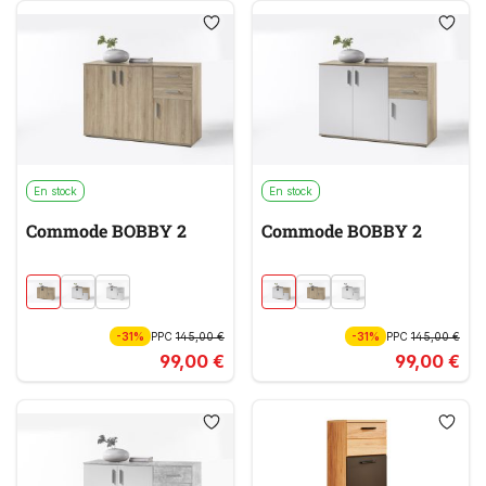
En stock
En stock
Commode BOBBY 2
Commode BOBBY 2
-31%
PPC
145,00 €
-31%
PPC
145,00 €
99,00 €
99,00 €