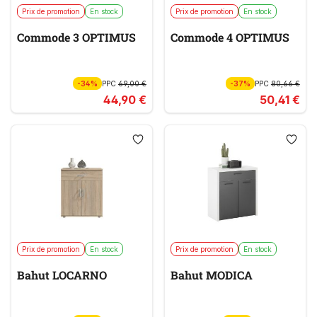
Prix de promotion
En stock
Prix de promotion
En stock
Commode 3 OPTIMUS
Commode 4 OPTIMUS
-34%
PPC
69,00 €
-37%
PPC
80,66 €
44,90 €
50,41 €
Prix de promotion
En stock
Prix de promotion
En stock
Bahut LOCARNO
Bahut MODICA