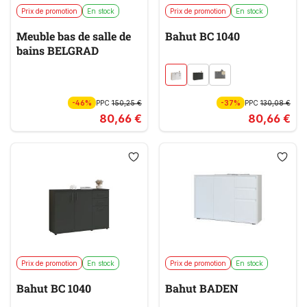
Prix de promotion
En stock
Prix de promotion
En stock
Meuble bas de salle de
Bahut BC 1040
bains BELGRAD
-46%
PPC
150,25 €
-37%
PPC
130,08 €
80,66 €
80,66 €
Prix de promotion
En stock
Prix de promotion
En stock
Bahut BC 1040
Bahut BADEN