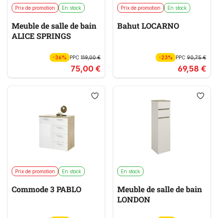
Prix de promotion
En stock
Prix de promotion
En stock
Meuble de salle de bain
Bahut LOCARNO
ALICE SPRINGS
-36%
PPC
119,00 €
-23%
PPC
90,75 €
75,00 €
69,58 €
Prix de promotion
En stock
En stock
Commode 3 PABLO
Meuble de salle de bain
LONDON