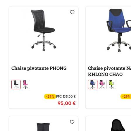
Chaise pivotante PHONG
Chaise pivotante
KHLONG CHAO
-29%
PPC
135,00 €
-29%
95,00 €