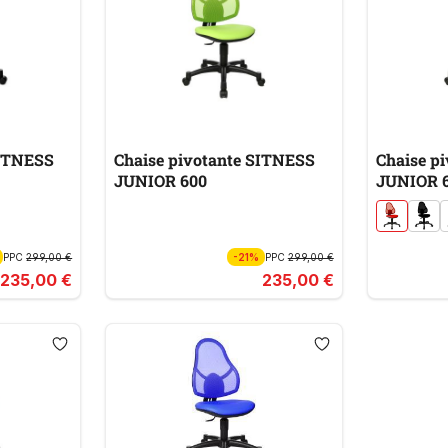
SITNESS
Chaise pivotante SITNESS
Chaise p
JUNIOR 600
JUNIOR 
PPC
299,00 €
-21%
PPC
299,00 €
235,00 €
235,00 €