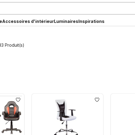
e
Accessoires d'intérieur
Luminaires
Inspirations
33 Produit(s)