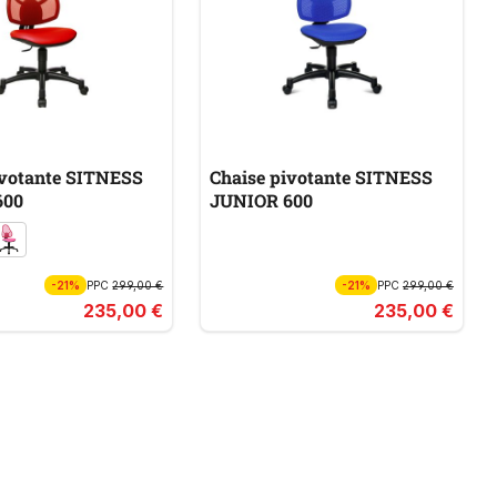
ivotante SITNESS
Chaise pivotante SITNESS
600
JUNIOR 600
-21%
PPC
299,00 €
-21%
PPC
299,00 €
235,00 €
235,00 €