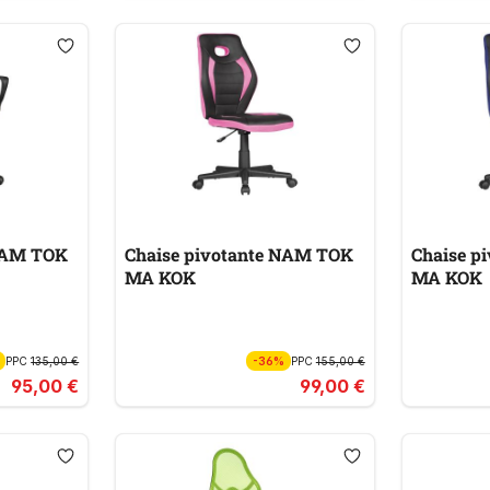
 NAM TOK
Chaise pivotante NAM TOK
Chaise p
MA KOK
MA KOK
PPC
135,00 €
-36%
PPC
155,00 €
95,00 €
99,00 €