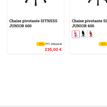
Chaise pivotante SITNESS
Chaise pivotante 
JUNIOR 600
JUNIOR 600
-21%
PPC
299,00 €
-21%
235,00 €