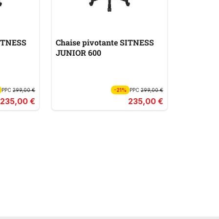
SITNESS
Chaise pivotante SITNESS
JUNIOR 600
PPC
299,00 €
-21%
PPC
299,00 €
235,00 €
235,00 €