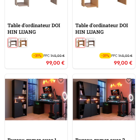
Table d'ordinateur DOI
Table d'ordinateur DOI
HIN LUANG
HIN LUANG
-31%
PPC
145,00 €
-31%
PPC
145,00 €
99,00 €
99,00 €
Bureau gamer avec 1
Bureau gamer avec 2