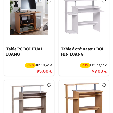
Table PC DOI HUAI
Table d'ordinateur DOI
LUANG
HIN LUANG
-26%
PPC
129,00 €
-31%
PPC
145,00 €
95,00 €
99,00 €