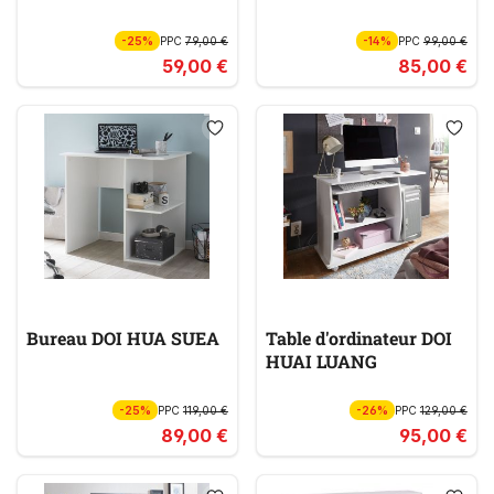
-25%
PPC
79,00 €
-14%
PPC
99,00 €
59,00 €
85,00 €
Bureau DOI HUA SUEA
Table d'ordinateur DOI
HUAI LUANG
-25%
PPC
119,00 €
-26%
PPC
129,00 €
89,00 €
95,00 €