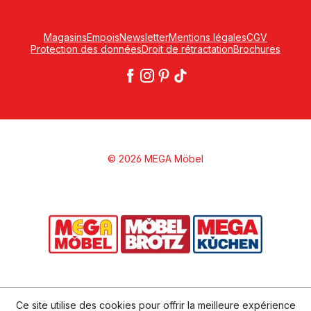
Magasins
Empois
Newsletter
Mentions légales
CGV
Protection des données
Droit de rétractation
Brochures
© 2026 MEGA Möbel
Ce site utilise des cookies pour offrir la meilleure expérience