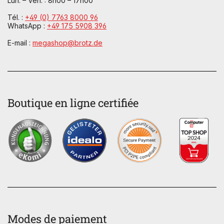
Lun. – Ven. : 8h00 – 17h00
Tél. :
+49 (0) 7763 8000 96
WhatsApp :
+49 175 5908 396
E-mail :
megashop@brotz.de
Boutique en ligne certifiée
Modes de paiement