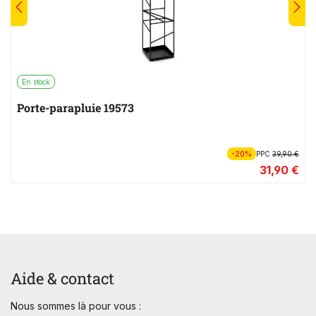
En stock
Porte-parapluie 19573
-20%
PPC
39,90 €
31,90 €
Aide & contact
Nous sommes là pour vous :