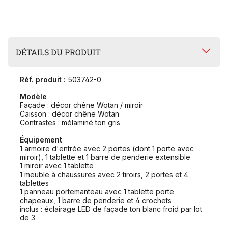
DÉTAILS DU PRODUIT
Réf. produit :
503742-0
Modèle
Façade : décor chêne Wotan / miroir
Caisson : décor chêne Wotan
Contrastes : mélaminé ton gris
Équipement
1 armoire d'entrée avec 2 portes (dont 1 porte avec
miroir), 1 tablette et 1 barre de penderie extensible
1 miroir avec 1 tablette
1 meuble à chaussures avec 2 tiroirs, 2 portes et 4
tablettes
1 panneau portemanteau avec 1 tablette porte
chapeaux, 1 barre de penderie et 4 crochets
inclus : éclairage LED de façade ton blanc froid par lot
de 3