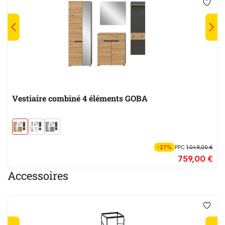
Vestiaire combiné 4 éléments GOBA
-27%
PPC
1 049,00 €
759,00 €
Accessoires