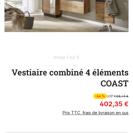
Image 1 sur 8
Vestiaire combiné 4 éléments
COAST
-64 %
UVP
1 138,49 €
402,35 €
Prix TTC, frais de livraison en sus