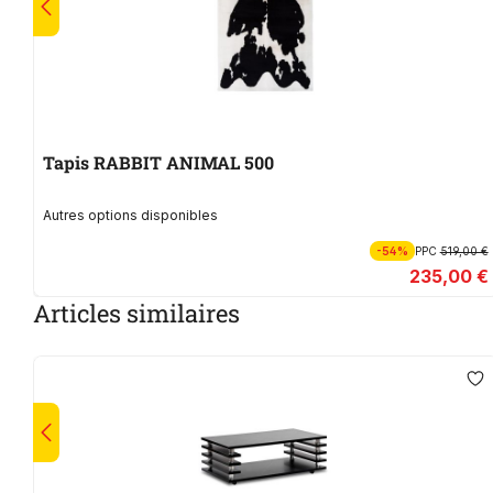
Tapis RABBIT ANIMAL 500
Autres options disponibles
-54%
PPC
519,00 €
235,00 €
Articles similaires