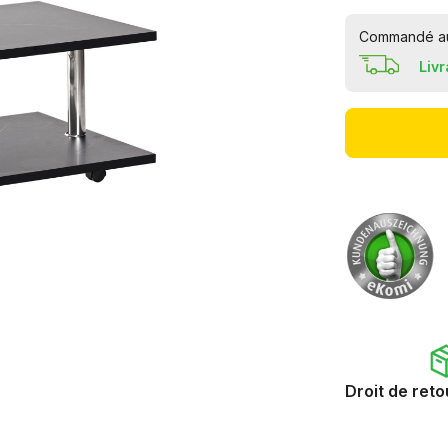
Commandé auj
Liv
Droit de reto