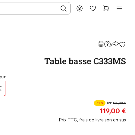
Table basse C333MS
eur
-11 %
UVP
135,00 €
119,00 €
Prix TTC, frais de livraison en sus