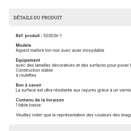
DÉTAILS DU PRODUIT
Réf. produit :
503036-1
Modèle
Aspect marbre ton noir avec acier inoxydable
Équipement
avec des lamelles décoratives et des surfaces pour poser l
Construction stable
à roulettes
Bon à savoir
La surface est ultra résistante aux rayures grâce à un verni
Contenu de la livraison
1 table basse
Veuillez noter que la représentation des couleurs des image