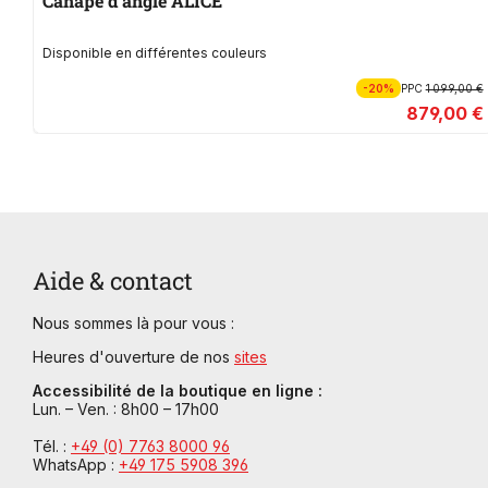
Canapé d'angle ALICE
Disponible en différentes couleurs
-20%
PPC
1 099,00 €
879,00 €
Aide & contact
Nous sommes là pour vous :
Heures d'ouverture de nos
sites
Accessibilité de la boutique en ligne :
Lun. – Ven. : 8h00 – 17h00
Tél. :
+49 (0) 7763 8000 96
WhatsApp :
+49 175 5908 396