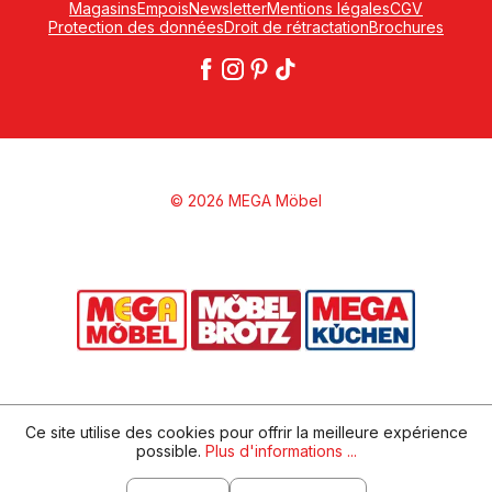
Magasins
Empois
Newsletter
Mentions légales
CGV
Protection des données
Droit de rétractation
Brochures
© 2026 MEGA Möbel
Ce site utilise des cookies pour offrir la meilleure expérience
possible.
Plus d'informations ...