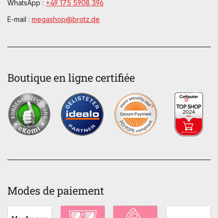
WhatsApp :
+49 175 5908 396
E-mail :
megashop@brotz.de
Boutique en ligne certifiée
Modes de paiement