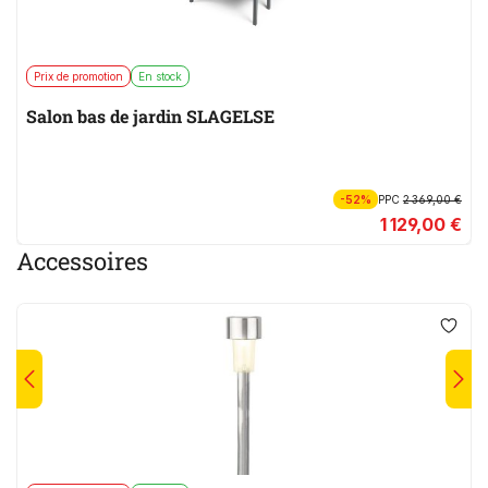
Prix de promotion
En stock
Salon bas de jardin SLAGELSE
-52%
PPC
2 369,00 €
1 129,00 €
Accessoires