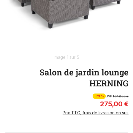
Image 1 sur 5
Salon de jardin lounge
HERNING
-73 %
UVP
1 049,00 €
275,00 €
Prix TTC, frais de livraison en sus