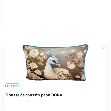
En stock
Housse de coussin paon DORA