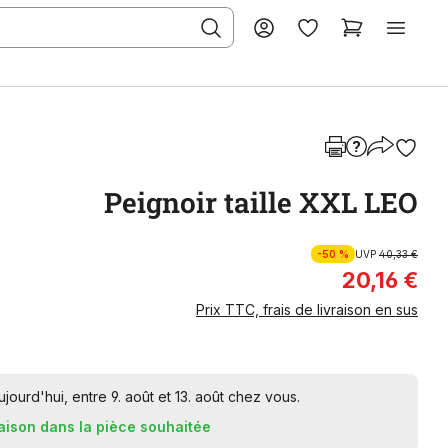
Peignoir taille XXL LEO
-50 %
UVP
40,33 €
20,16 €
Prix TTC, frais de livraison en sus
urd'hui, entre 9. août et 13. août chez vous.
raison dans la pièce souhaitée