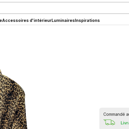
e
Accessoires d'intérieur
Luminaires
Inspirations
Commandé aujo
Liv