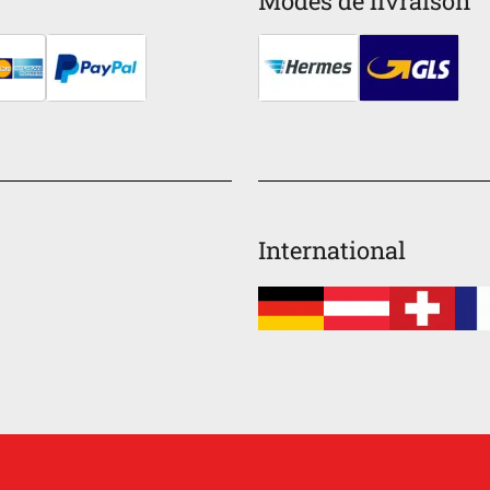
Modes de livraison
International