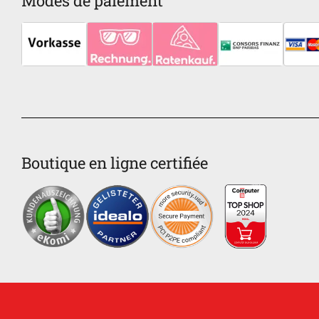
Modes de paiement
Boutique en ligne certifiée