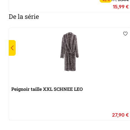
-42%
PPC
27,90 €
15,99 €
De la série
Peignoir taille XXL SCHNEE LEO
27,90 €