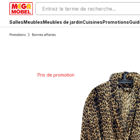
Salles
Meubles
Meubles de jardin
Cuisines
Promotions
Guid
Promotions
Bonnes affaires
Prix de promotion