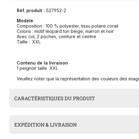
Réf. produit :
527952-2
Modèle
Composition : 100 % polyester, tissu polaire corail
Coloris : motif léopard ton beige, marron et noir
Avec col, 2 poches, ceinture et ceintre
Taille : XXL
Contenu de la livraison
1 peignoir taille XXL
Veuillez noter que la représentation des couleurs des image
CARACTÉRISTIQUES DU PRODUIT
EXPÉDITION & LIVRAISON