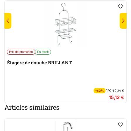
Prix de promotion
En stock
Étagère de douche BRILLANT
-62%
PPC
40,24 €
15,13 €
Articles similaires