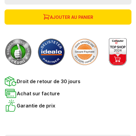
AJOUTER AU PANIER
Droit de retour de 30 jours
Achat sur facture
Garantie de prix