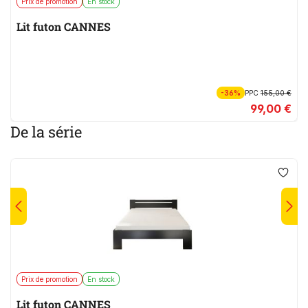
Prix de promotion
En stock
Lit futon CANNES
-36%
PPC
155,00 €
99,00 €
De la série
Prix de promotion
En stock
Lit futon CANNES