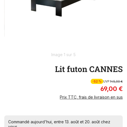
Image 1 sur 5
Lit futon CANNES
-52 %
UVP
145,00 €
69,00 €
Prix TTC, frais de livraison en sus
Commandé aujourd'hui, entre 13. août et 20. août chez
vous.