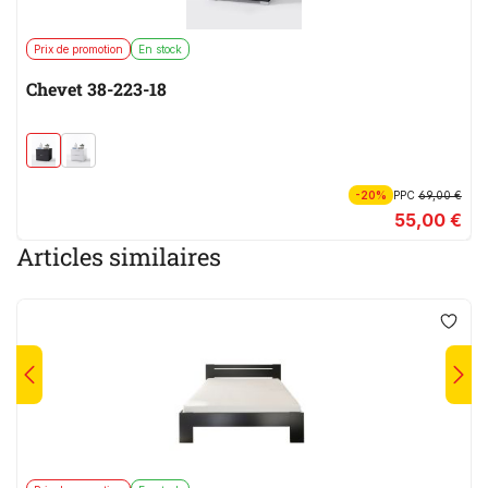
Prix de promotion
En stock
Chevet 38-223-18
-20%
PPC
69,00 €
55,00 €
Articles similaires