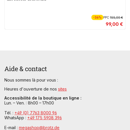
-36%
PPC
155,00 €
99,00 €
Aide & contact
Nous sommes là pour vous :
Heures d'ouverture de nos
sites
Accessibilité de la boutique en ligne :
Lun. – Ven. : 8h00 – 17h00
Tél. :
+49 (0) 7763 8000 96
WhatsApp :
+49 175 5908 396
E-mail :
megashop@brotz.de