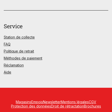
Service
Station de collecte
FAQ
Politique de retrait
Méthodes de paiement
Réclamation
Aide
Magasins
Empois
Newsletter
Mentions légales
CGV
Protection des données
Droit de rétractation
Brochures