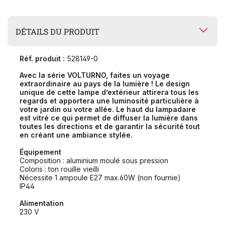
DÉTAILS DU PRODUIT
Réf. produit :
528149-0
Avec la série VOLTURNO, faites un voyage
extraordinaire au pays de la lumière !
Le design
unique de cette lampe d’extérieur attirera tous les
regards et apportera une luminosité particulière à
votre jardin ou votre allée.
Le haut du lampadaire
est vitré ce qui permet de diffuser la lumière dans
toutes les directions et de garantir la sécurité tout
en créant une ambiance stylée.
Équipement
Composition : aluminium moulé sous pression
Coloris : ton rouille vieilli
Nécessite 1 ampoule E27 max.60W (non fournie)
IP44
Alimentation
230 V