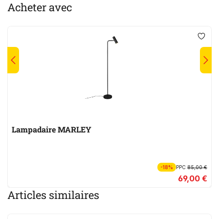
Acheter avec
Lampadaire MARLEY
-18%
PPC
85,00 €
69,00 €
Articles similaires