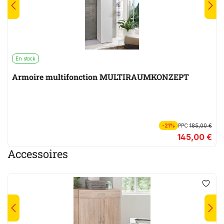
En stock
Armoire multifonction MULTIRAUMKONZEPT
-21%
PPC
185,00 €
145,00 €
Accessoires