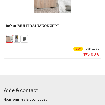
Bahut MULTIRAUMKONZEPT
-20%
PPC
245,00 €
195,00 €
Aide & contact
Nous sommes là pour vous :