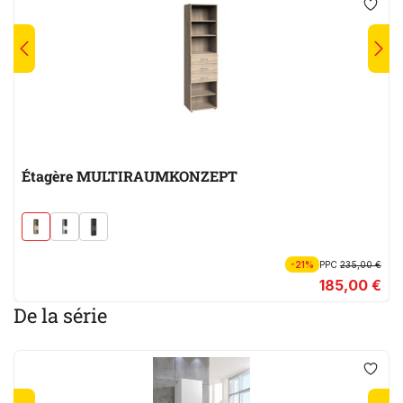
Étagère MULTIRAUMKONZEPT
-21%
PPC
235,00 €
185,00 €
De la série