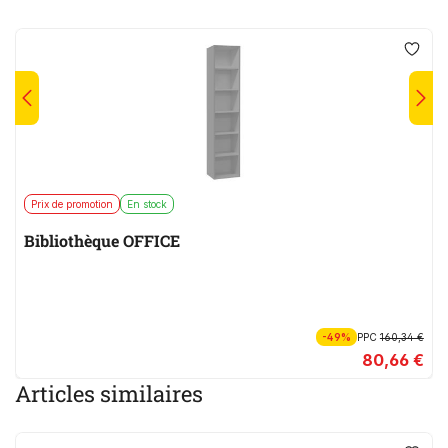
Prix de promotion
En stock
Bibliothèque OFFICE
-49%
PPC
160,34 €
80,66 €
Articles similaires