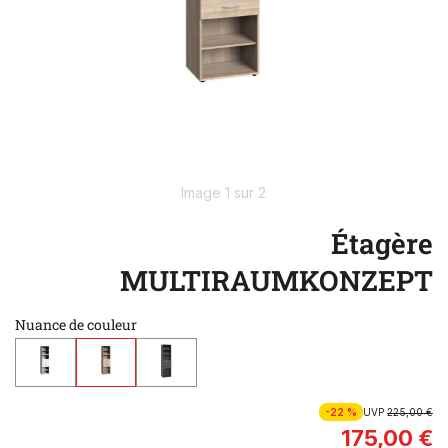
Image 1 sur 2
Étagère
MULTIRAUMKONZEPT
Nuance de couleur
-22 %
UVP
225,00 €
175,00 €