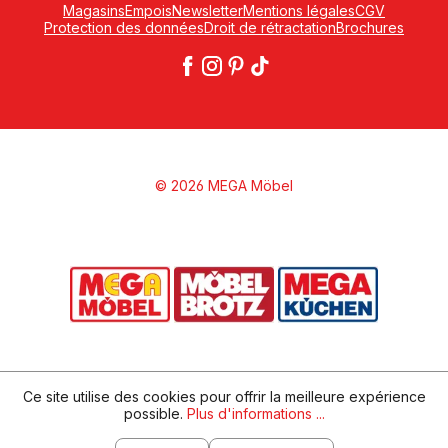
Magasins
Empois
Newsletter
Mentions légales
CGV
Protection des données
Droit de rétractation
Brochures
© 2026 MEGA Möbel
Ce site utilise des cookies pour offrir la meilleure expérience
possible.
Plus d'informations ...