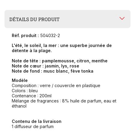
DÉTAILS DU PRODUIT
Réf. produit :
504032-2
L'été, le soleil, la mer : une superbe journée de
détente à la plage.
Note de tête : pamplemousse, citron, menthe
Note de cœur : jasmin, lys, rose
Note de fond : musc blanc, fève tonka
Modèle
Composition : verre / couvercle en plastique
Coloris : bleu
Contenance : 200ml
Mélange de fragrances : 8% huile de parfum, eau et
éthanol
Contenu de la livraison
1 diffuseur de parfum