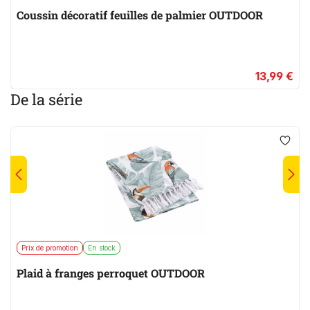
Coussin décoratif feuilles de palmier OUTDOOR
13,99 €
De la série
Prix de promotion
En stock
Plaid à franges perroquet OUTDOOR