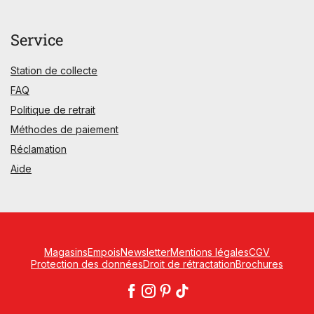
Service
Station de collecte
FAQ
Politique de retrait
Méthodes de paiement
Réclamation
Aide
Magasins
Empois
Newsletter
Mentions légales
CGV
Protection des données
Droit de rétractation
Brochures