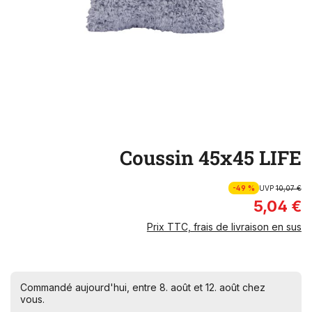
Coussin 45x45 LIFE
-49 %
UVP
10,07 €
5,04 €
Prix TTC, frais de livraison en sus
Commandé aujourd'hui, entre 8. août et 12. août chez
vous.