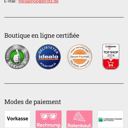
E-mail :
megashop@brotz.de
Boutique en ligne certifiée
Modes de paiement