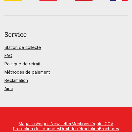
Service
Station de collecte
FAQ
Politique de retrait
Méthodes de paiement
Réclamation
Aide
Magasins
Empois
Newsletter
Mentions légales
CGV
Protection des données
Droit de rétractation
Brochures