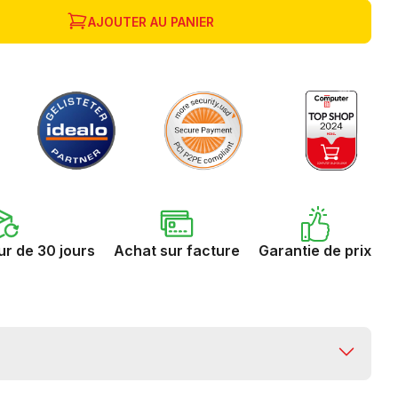
AJOUTER AU PANIER
ur de 30 jours
Achat sur facture
Garantie de prix