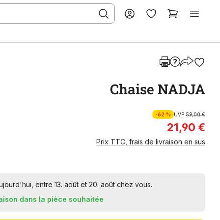
Chaise NADJA
-62 %
UVP
59,00 €
21,90 €
Prix TTC, frais de livraison en sus
urd'hui, entre 13. août et 20. août chez vous.
raison dans la pièce souhaitée