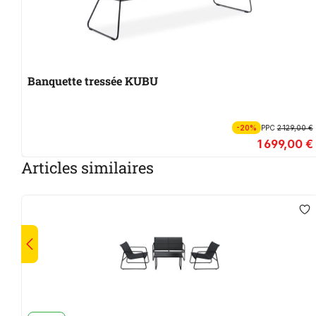
Banquette tressée KUBU
-20%
PPC
2 129,00 €
1 699,00 €
Articles similaires