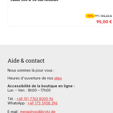
-51%
PPC
195,00 €
95,00 €
Aide & contact
Nous sommes là pour vous :
Heures d'ouverture de nos
sites
Accessibilité de la boutique en ligne :
Lun. – Ven. : 8h00 – 17h00
Tél. :
+49 (0) 7763 8000 96
WhatsApp :
+49 175 5908 396
E-mail :
megashop@brotz.de