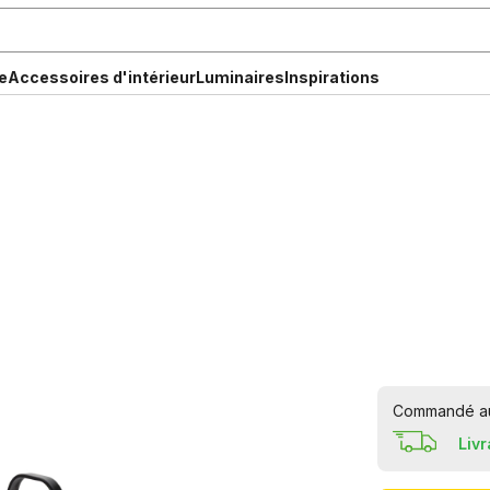
e
Accessoires d'intérieur
Luminaires
Inspirations
Commandé aujo
Liv