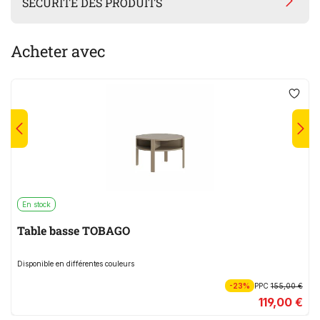
SÉCURITÉ DES PRODUITS
Acheter avec
En stock
Table basse TOBAGO
Disponible en différentes couleurs
-23%
PPC
155,00 €
119,00 €