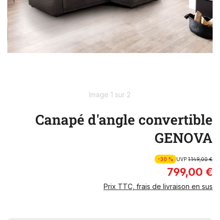
Image 1 sur 2
Canapé d'angle convertible
GENOVA
-30 %
UVP
1 149,00 €
799,00 €
Prix TTC, frais de livraison en sus