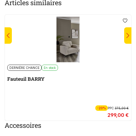
Articles similaires
DERNIÈRE CHANCE
En stock
Fauteuil BARRY
-20%
PPC
375,00 €
299,00 €
Accessoires