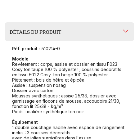
DÉTAILS DU PRODUIT
Réf. produit :
510214-0
Modèle
Revêtement : corps, assise et dossier en tissu F023
Cosy ton taupe 100 % polyester ; coussins décoratifs
en tissu F022 Cosy ton beige 100 % polyester
Piètement : bois de hêtre et épicéa
Assise : suspension nosag
Dossier avec carton
Mousses synthétiques : assise 25/38, dossier avec
garnissage en flocons de mousse, accoudoirs 21/30,
fonction lit 25/38 - kg/m³
Pieds : matière synthétique ton noir
Équipement
1 double couchage habillé avec espace de rangement
inclus : 3 coussins décoratifs
avec de jolies surpiqûres dans l'assise