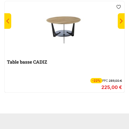
Table basse CADIZ
-22%
PPC
289,00 €
225,00 €