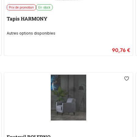
Prix de promotion
En stock
Tapis HARMONY
Autres options disponibles
90,76 €
Fauteuil BOLERNO