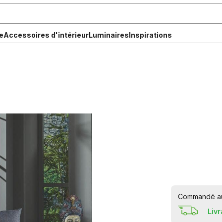
e
Accessoires d'intérieur
Luminaires
Inspirations
Commandé auj
Liv