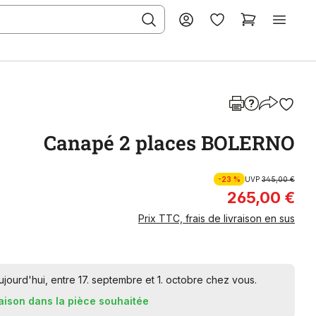
Canapé 2 places BOLERNO
-23 %
UVP
345,00 €
265,00 €
Prix TTC, frais de livraison en sus
ourd'hui, entre 17. septembre et 1. octobre chez vous.
raison dans la pièce souhaitée