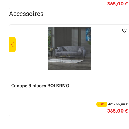
365,00 €
Accessoires
Canapé 3 places BOLERNO
-19%
PPC
455,00 €
365,00 €