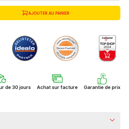
AJOUTER AU PANIER
ur de 30 jours
Achat sur facture
Garantie de prix