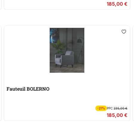
185,00 €
Fauteuil BOLERNO
-21%
PPC
235,00 €
185,00 €