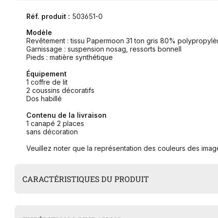
Réf. produit :
503651-0
Modèle
Revêtement : tissu Papermoon 31 ton gris 80% polypropyl
Garnissage : suspension nosag, ressorts bonnell
Pieds : matière synthétique
Équipement
1 coffre de lit
2 coussins décoratifs
Dos habillé
Contenu de la livraison
1 canapé 2 places
sans décoration
Veuillez noter que la représentation des couleurs des image
CARACTÉRISTIQUES DU PRODUIT