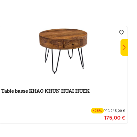
Table basse KHAO KHUN HUAI HUEK
-28%
PPC
245,00 €
175,00 €