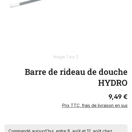
Image 1 sur 2
Barre de rideau de douche
HYDRO
9,49 €
Prix TTC, frais de livraison en sus
Commandé aujourd'hui, entre 8. août et 12. août chez