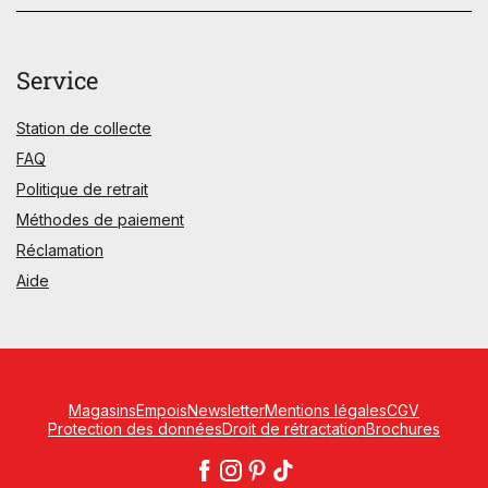
Service
Station de collecte
FAQ
Politique de retrait
Méthodes de paiement
Réclamation
Aide
Magasins
Empois
Newsletter
Mentions légales
CGV
Protection des données
Droit de rétractation
Brochures