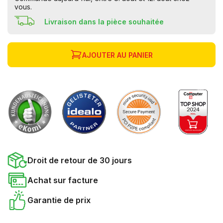
vous.
Livraison dans la pièce souhaitée
AJOUTER AU PANIER
Droit de retour de 30 jours
Achat sur facture
Garantie de prix