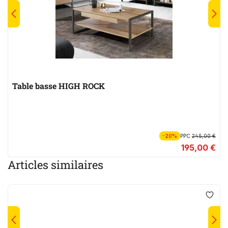
Table basse HIGH ROCK
-20%
PPC
245,00 €
195,00 €
Articles similaires