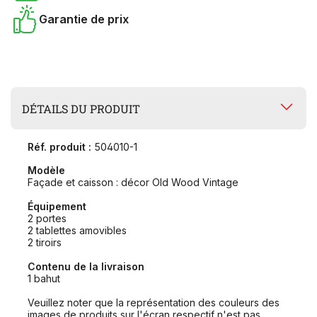
Garantie de prix
DÉTAILS DU PRODUIT
Réf. produit :
504010-1
Modèle
Façade et caisson : décor Old Wood Vintage
Équipement
2 portes
2 tablettes amovibles
2 tiroirs
Contenu de la livraison
1 bahut
Veuillez noter que la représentation des couleurs des
images de produits sur l'écran respectif n'est pas