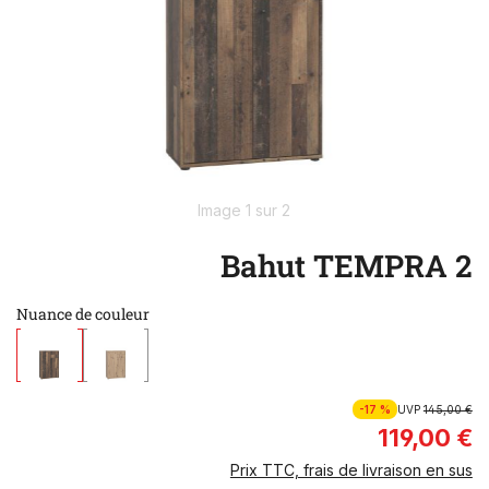
Image 1 sur 2
Bahut TEMPRA 2
Nuance de couleur
-17 %
UVP
145,00 €
119,00 €
Prix TTC, frais de livraison en sus