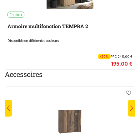
En stock
Armoire multifonction TEMPRA 2
Disponible en différentes couleurs
-20%
PPC
245,00 €
195,00 €
Accessoires