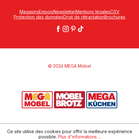
Magasins
Empois
Newsletter
Mentions légales
CGV
Protection des données
Droit de rétractation
Brochures
© 2026 MEGA Möbel
Ce site utilise des cookies pour offrir la meilleure expérience
possible.
Plus d'informations ...