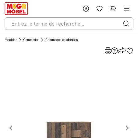
Meubles
Commodes
Commodes combinées