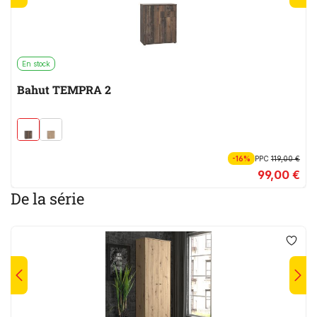
En stock
Bahut TEMPRA 2
-16%
PPC
119,00 €
99,00 €
De la série