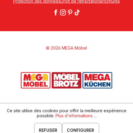
Protection des données
Droit de rétractation
Brochures
© 2026 MEGA Möbel
Ce site utilise des cookies pour offrir la meilleure expérience
possible.
Plus d'informations ...
REFUSER
CONFIGURER