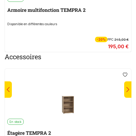
Armoire multifonction TEMPRA 2
Disponible en différentes couleurs
-20%
PPC
245,00 €
195,00 €
Accessoires
En stock
Étagère TEMPRA 2