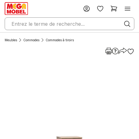
Meubles
Commodes
Commodes à tiroirs