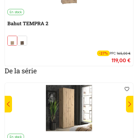
En stock
Bahut TEMPRA 2
-27%
PPC
165,00 €
119,00 €
De la série
En stock