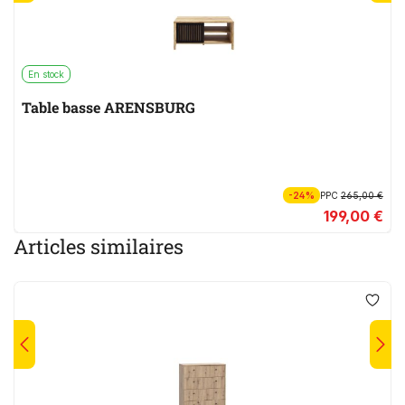
En stock
Table basse ARENSBURG
-24%
PPC
265,00 €
199,00 €
Articles similaires