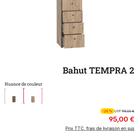
Bahut TEMPRA 2
Nuance de couleur
-20 %
UVP
119,00 €
95,00 €
Prix TTC, frais de livraison en sus