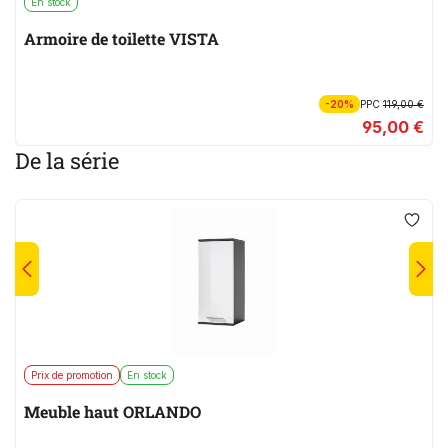
En stock
Armoire de toilette VISTA
-20%
PPC
119,00 €
95,00 €
De la série
Prix de promotion
En stock
Meuble haut ORLANDO