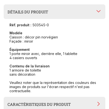
DÉTAILS DU PRODUIT
Réf. produit :
503545-0
Modèle
Caisson : décor pin norvégien
Façade : miroir
Équipement
1 porte miroir avec, derrière elle, 1 tablette
4 casiers ouverts
Contenu de la livraison
1 armoire de toilette
sans décoration
Veuillez noter que la représentation des couleurs des
images de produits sur l'écran respectif n'est pas
contractuelle.
CARACTÉRISTIQUES DU PRODUIT