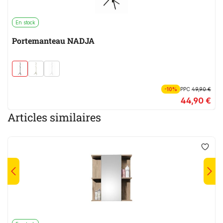
En stock
Portemanteau NADJA
-10%
PPC
49,90 €
44,90 €
Articles similaires