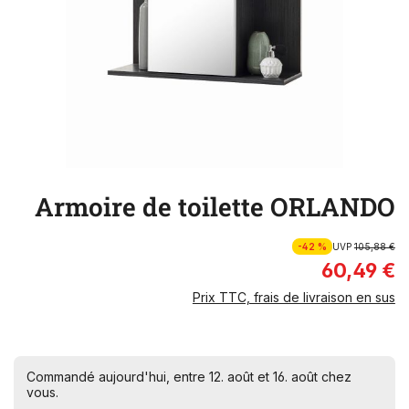
Armoire de toilette ORLANDO
-42 %
UVP
105,88 €
60,49 €
Prix TTC, frais de livraison en sus
Commandé aujourd'hui, entre 12. août et 16. août chez
vous.