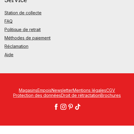
Station de collecte
FAQ
Politique de retrait
Méthodes de paiement
Réclamation
Aide
Magasins
Empois
Newsletter
Mentions légales
CGV
Protection des données
Droit de rétractation
Brochures