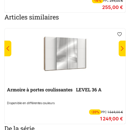
-14%
PPC
299,00 €
255,00 €
Articles similaires
Armoire à portes coulissantes LEVEL 36 A
Disponible en différentes couleurs
-20%
PPC
1 569,00 €
1 249,00 €
De la série