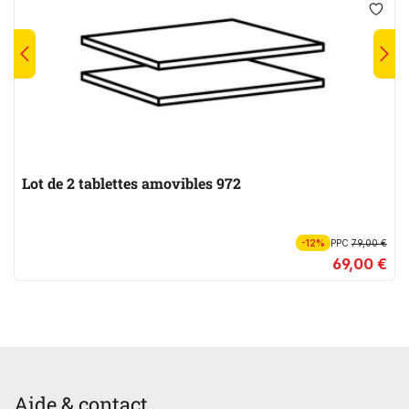
Lot de 2 tablettes amovibles 972
-12%
PPC
79,00 €
69,00 €
Aide & contact