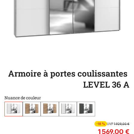
Armoire à portes coulissantes
LEVEL 36 A
Nuance de couleur
-18 %
UVP
1 929,00 €
1 569,00 €