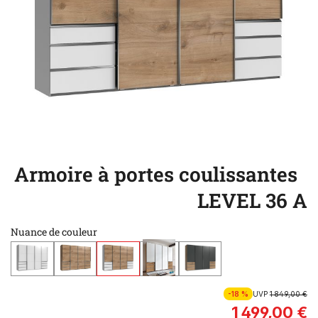
Armoire à portes coulissantes
LEVEL 36 A
Nuance de couleur
-18 %
UVP
1 849,00 €
1 499,00 €