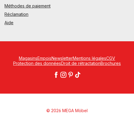
Méthodes de paiement
Réclamation
Aide
Magasins
Empois
Newsletter
Mentions légales
CGV
Protection des données
Droit de rétractation
Brochures
© 2026 MEGA Möbel