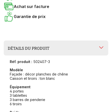
Achat sur facture
Garantie de prix
DÉTAILS DU PRODUIT
Réf. produit :
502407-3
Modèle
Façade : décor planches de chêne
Caisson et tiroirs : ton blanc
Équipement
4 portes
3 tablettes
3 barres de penderie
6 tiroirs