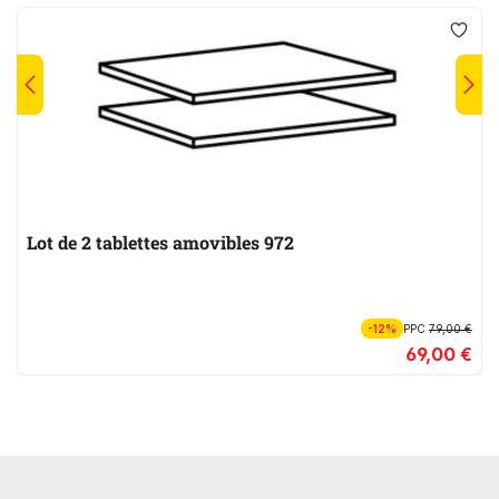
Lot de 2 tablettes amovibles 972
-12%
PPC
79,00 €
69,00 €