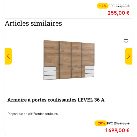
-14%
PPC
299,00 €
255,00 €
Articles similaires
Armoire à portes coulissantes LEVEL 36 A
Disponible en différentes couleurs
-20%
PPC
2 129,00 €
1 699,00 €