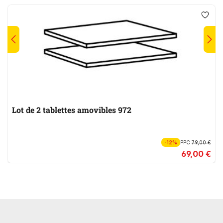
Lot de 2 tablettes amovibles 972
-12%
PPC
79,00 €
69,00 €