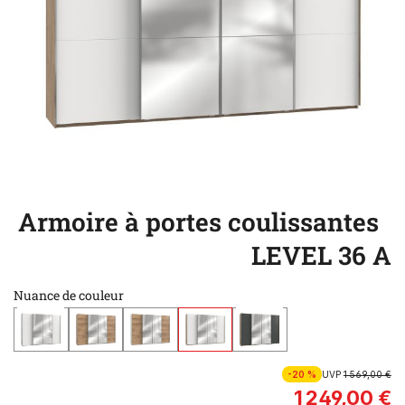
Armoire à portes coulissantes
LEVEL 36 A
Nuance de couleur
-20 %
UVP
1 569,00 €
1 249,00 €