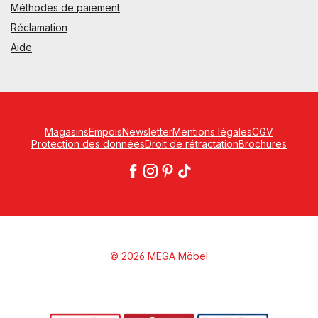
Méthodes de paiement
Réclamation
Aide
Magasins
Empois
Newsletter
Mentions légales
CGV
Protection des données
Droit de rétractation
Brochures
© 2026 MEGA Möbel