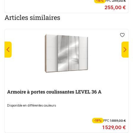
-14%
PPC
299,00 €
255,00 €
Articles similaires
Armoire à portes coulissantes LEVEL 36 A
Disponible en différentes couleurs
-19%
PPC
1 889,00 €
1 529,00 €