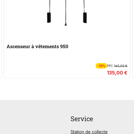
Ascenseur à vêtements 950
-18%
PPC
165,00 €
135,00 €
Service
Station de collecte