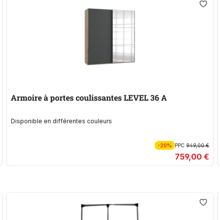
Armoire à portes coulissantes LEVEL 36 A
Disponible en différentes couleurs
-20%
PPC
949,00 €
759,00 €