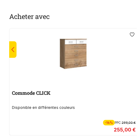
Acheter avec
Commode CLICK
Disponible en différentes couleurs
-14%
PPC
299,00 €
255,00 €