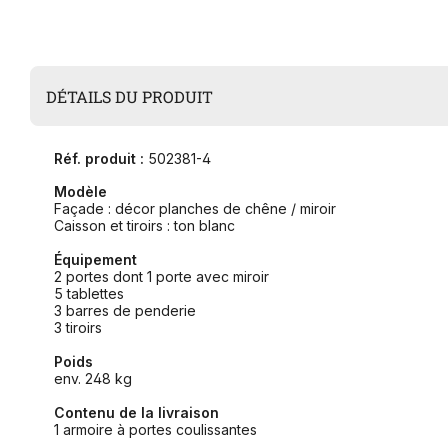
DÉTAILS DU PRODUIT
Réf. produit :
502381-4
Modèle
Façade : décor planches de chêne / miroir
Caisson et tiroirs : ton blanc
Équipement
2 portes dont 1 porte avec miroir
5 tablettes
3 barres de penderie
3 tiroirs
Poids
env. 248 kg
Contenu de la livraison
1 armoire à portes coulissantes