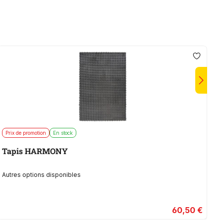
Prix de promotion
En stock
M
Tapis HARMONY
Autres options disponibles
60,50 €