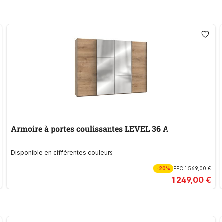
Armoire à portes coulissantes LEVEL 36 A
Disponible en différentes couleurs
-20%
PPC
1 569,00 €
1 249,00 €