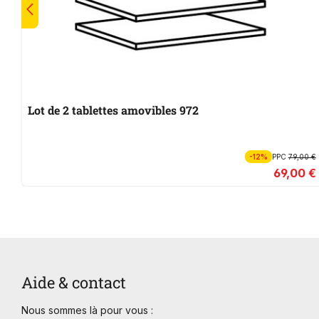
Lot de 2 tablettes amovibles 972
-12%
PPC
79,00 €
69,00 €
Aide & contact
Nous sommes là pour vous :