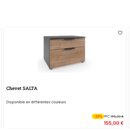
Chevet SALTA
Disponible en différentes couleurs
-20%
PPC
195,00 €
155,00 €