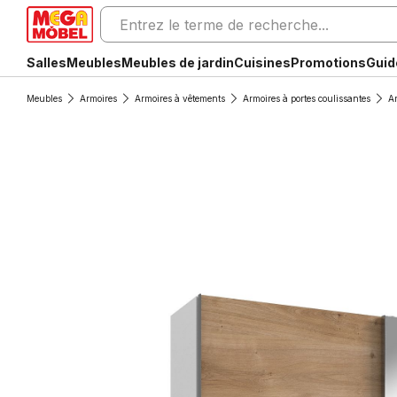
Salles
Meubles
Meubles de jardin
Cuisines
Promotions
Guid
Meubles
Armoires
Armoires à vêtements
Armoires à portes coulissantes
Ar