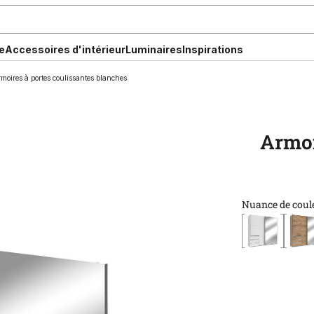
e
Accessoires d'intérieur
Luminaires
Inspirations
moires à portes coulissantes blanches
Armoi
Nuance de coul