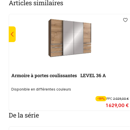
Articles similaires
Armoire à portes coulissantes LEVEL 36 A
Disponible en différentes couleurs
-19%
PPC
2 029,00 €
1 629,00 €
De la série