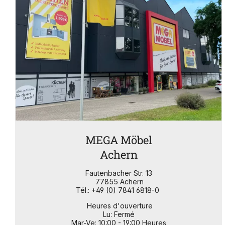
MEGA Möbel
Achern
Fautenbacher Str. 13
77855 Achern
Tél.: +49 (0) 7841 6818-0
Heures d'ouverture
Lu: Fermé
Mar-Ve: 10:00 - 19:00 Heures