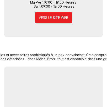
Mar-Ve : 10:00 - 19:00 Heures
Sa. : 09:00 - 18:00 Heures
VERS LE SITE WEB
s et accessoires sophistiqués à un prix convaincant. Cela compre
èces détachées - chez Möbel Brotz, tout est disponible dans une gr