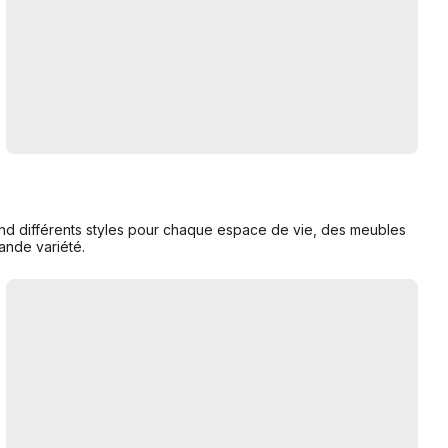
nd différents styles pour chaque espace de vie, des meubles
ande variété.