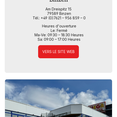
Am Dreispitz 15
79589 Binzen
Tél.: +49 (0)7621 – 956 859 – 0
Heures d'ouverture
Le: Fermé
Ma-Ve: 09:30 – 18:30 Heures
Sa: 09:00 – 17:00 Heures
VERS LE SITE WEB