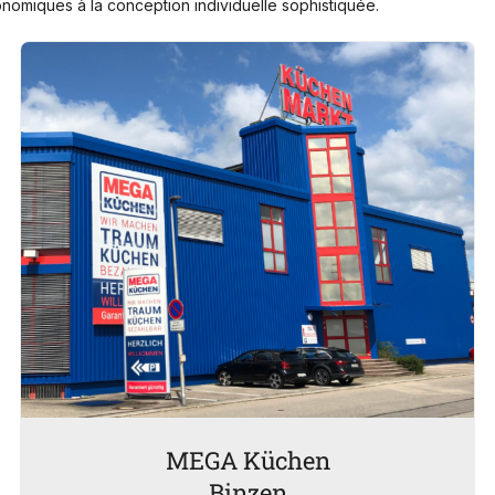
nomiques à la conception individuelle sophistiquée.
MEGA Küchen
Binzen