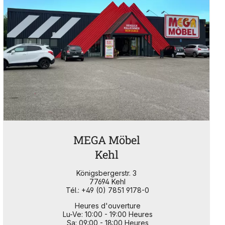
MEGA Möbel
Kehl
Königsbergerstr. 3
77694 Kehl
Tél.: +49 (0) 7851 9178-0
Heures d'ouverture
Lu-Ve: 10:00 - 19:00 Heures
Sa: 09:00 - 18:00 Heures