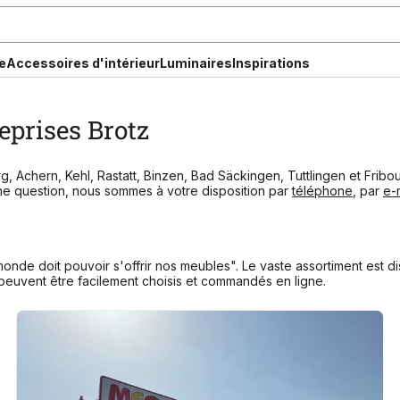
e
Accessoires d'intérieur
Luminaires
Inspirations
eprises Brotz
 Achern, Kehl, Rastatt, Binzen, Bad Säckingen, Tuttlingen et Fribou
ne question, nous sommes à votre disposition par
téléphone
, par
e-
monde doit pouvoir s'offrir nos meubles". Le vaste assortiment est di
etc. peuvent être facilement choisis et commandés en ligne.