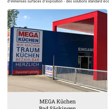
d'immenses surfaces d'exposition - des solutions standard éco
MEGA Küchen
Bad Säckingen