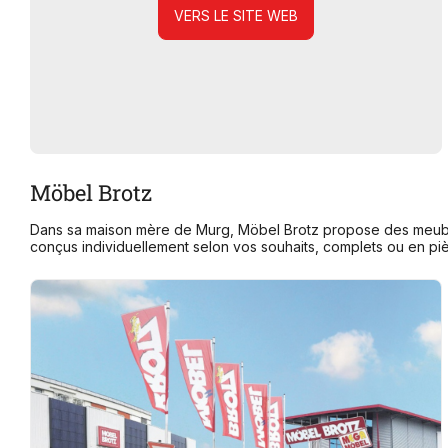
VERS LE SITE WEB
Möbel Brotz
Dans sa maison mère de Murg, Möbel Brotz propose des meuble
conçus individuellement selon vos souhaits, complets ou en pi