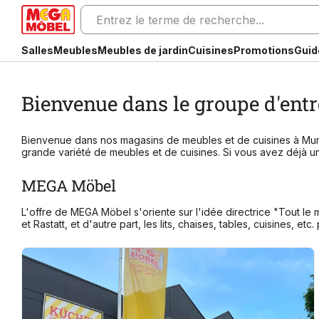
Salles
Meubles
Meubles de jardin
Cuisines
Promotions
Guid
Bienvenue dans le groupe d'entr
Bienvenue dans nos magasins de meubles et de cuisines à Murg,
grande variété de meubles et de cuisines. Si vous avez déjà u
MEGA Möbel
L'offre de MEGA Möbel s'oriente sur l'idée directrice "Tout le 
et Rastatt, et d'autre part, les lits, chaises, tables, cuisines, 