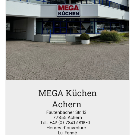
MEGA Küchen
Achern
Fautenbacher Str. 13
77855 Achern
Tél.: +49 (0) 7841 6818-0
Heures d'ouverture
Lu: Fermé