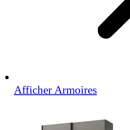
Afficher Armoires